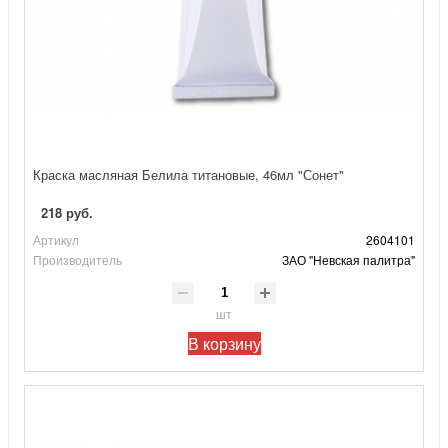
Краска масляная Белила титановые, 46мл "Сонет"
218 руб.
Артикул
2604101
Производитель
ЗАО "Невская палитра"
шт
В корзину