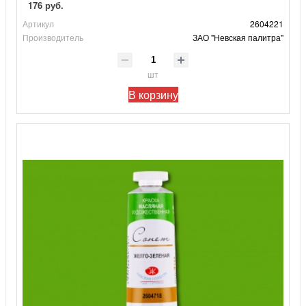
176 руб.
Артикул
2604221
Производитель
ЗАО "Невская палитра"
шт
В корзину