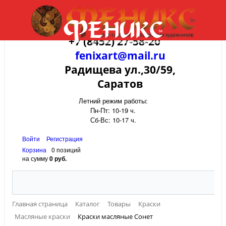
+7 (8452) 27-58-20
fenixart@mail.ru
Радищева ул.,30/59,
Саратов
Летний режим работы:
Пн-Пт: 10-19 ч.
Сб-Вс: 10-17 ч.
Войти
Регистрация
Корзина
0 позиций
на сумму
0 руб.
Главная страница
Каталог
Товары
Краски
Масляные краски
Краски масляные Сонет