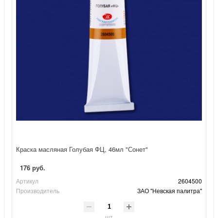
Краска масляная Голубая ФЦ, 46мл "Сонет"
176 руб.
Артикул
2604500
Производитель
ЗАО "Невская палитра"
шт