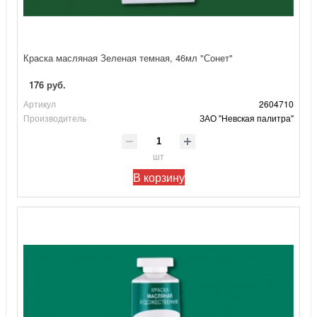
Краска масляная Зеленая темная, 46мл "Сонет"
176 руб.
Артикул
2604710
Производитель
ЗАО "Невская палитра"
шт
В корзину