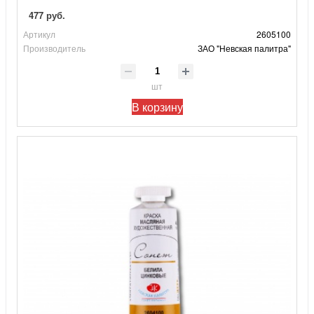
477 руб.
Артикул
2605100
Производитель
ЗАО "Невская палитра"
шт
В корзину