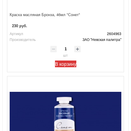
Краска масляная Бронза, 46мл "Сонет"
230 руб.
Артикул
2604963
Производитель
ЗАО "Невская палитра"
шт
В корзину