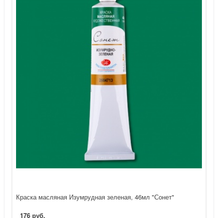
Краска масляная Изумрудная зеленая, 46мл "Сонет"
176 руб.