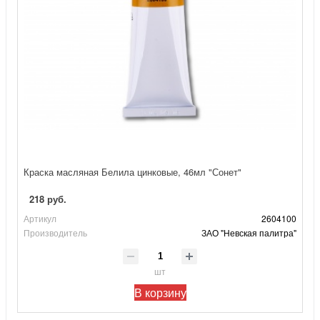
Краска масляная Белила цинковые, 46мл "Сонет"
218 руб.
Артикул
2604100
Производитель
ЗАО "Невская палитра"
шт
В корзину