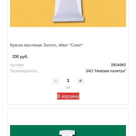
Краска масляная Золото, 46мл "Сонет"
230 руб.
Артикул
2604965
Производитель
ЗАО "Невская палитра"
шт
В корзину