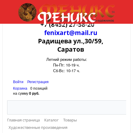
+7 (8452) 27-58-20
fenixart@mail.ru
Радищева ул.,30/59,
Саратов
Летний режим работы:
Пн-Пт: 10-19 ч.
Сб-Вс: 10-17 ч.
Войти
Регистрация
Корзина
0 позиций
на сумму
0 руб.
Главная страница
Каталог
Товары
Художественные произведения