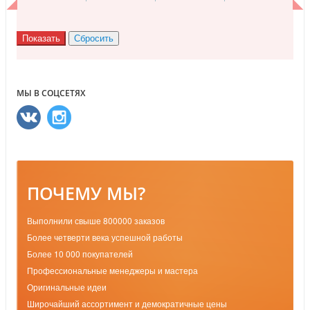
МЫ В СОЦСЕТЯХ
ПОЧЕМУ МЫ?
Выполнили свыше 800000 заказов
Более четверти века успешной работы
Более 10 000 покупателей
Профессиональные менеджеры и мастера
Оригинальные идеи
Широчайший ассортимент и демократичные цены