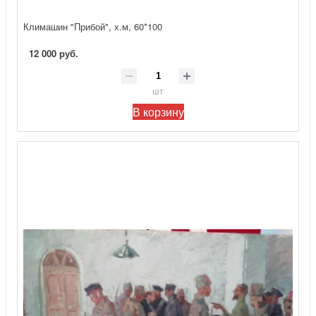
Климашин "Прибой", х.м, 60*100
12 000 руб.
шт
В корзину