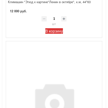
Климашин "Этюд к картине"Ленин в октябре", к.м, 44*63
12 000 руб.
шт
В корзину