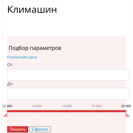
Климашин
Подбор параметров
Розничная цена
От
До
12 000
14 000
16 000
18 000
20 000