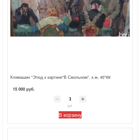
Климашин "Этюд к картине"В Смольном", к.м, 45*69
15 000 руб.
шт
В корзину