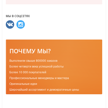
МЫ В СОЦСЕТЯХ
ПОЧЕМУ МЫ?
Выполнили свыше 800000 заказов
Более четверти века успешной работы
Более 10 000 покупателей
Профессиональные менеджеры и мастера
Оригинальные идеи
Широчайший ассортимент и демократичные цены