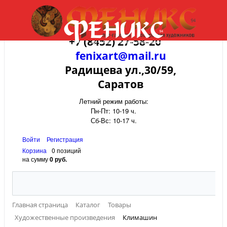
+7 (8452) 27-58-20
fenixart@mail.ru
Радищева ул.,30/59,
Саратов
Летний режим работы:
Пн-Пт: 10-19 ч.
Сб-Вс: 10-17 ч.
Войти
Регистрация
Корзина
0 позиций
на сумму
0 руб.
Главная страница
Каталог
Товары
Художественные произведения
Климашин