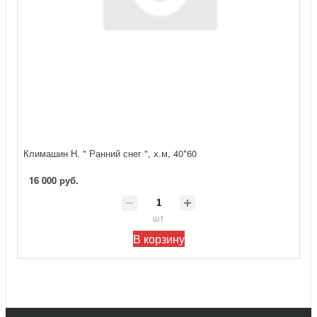
Климашин Н. " Ранний снег ", х.м, 40*60
16 000 руб.
шт
В корзину