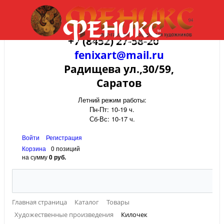
+7 (8452) 27-58-20
fenixart@mail.ru
Радищева ул.,30/59,
Саратов
Летний режим работы:
Пн-Пт: 10-19 ч.
Сб-Вс: 10-17 ч.
Войти
Регистрация
Корзина
0 позиций
на сумму
0 руб.
Главная страница
Каталог
Товары
Художественные произведения
Килочек