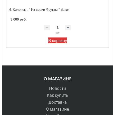
И. Килочек . " Из серии Фрукты " батик
3 000 руб.
шт
В корзину
О МАГАЗИНЕ
Новости
Как купить
Доставка
О магазине