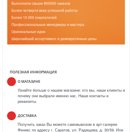
Выполнили свыше 800000 заказов
Более четверти века успешной работы
Более 10 000 покупателей
Профессиональные менеджеры и мастера
Оригинальные идеи
Широчайший ассортимент и демократичные цены
ПОЛЕЗНАЯ ИНФОРМАЦИЯ
О МАГАЗИНЕ
Узнайте больше о нашем магазине: кто мы, наши клиенты и
почему они выбрали именно нас. Наши контакты и
реквизиты.
ДОСТАВКА
Получить заказ Вы можете самовывозом в арт-галерее
Феникс по адресу г. Саратов, ул. Радищева, д. 30/59. Или