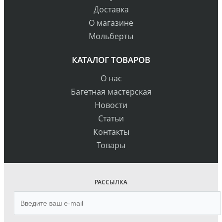
Доставка
О магазине
Мольберты
КАТАЛОГ ТОВАРОВ
О нас
Багетная мастерская
Новости
Статьи
Контакты
Товары
РАССЫЛКА