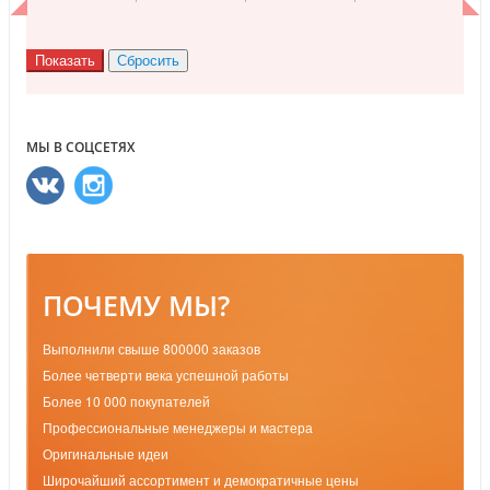
МЫ В СОЦСЕТЯХ
ПОЧЕМУ МЫ?
Выполнили свыше 800000 заказов
Более четверти века успешной работы
Более 10 000 покупателей
Профессиональные менеджеры и мастера
Оригинальные идеи
Широчайший ассортимент и демократичные цены