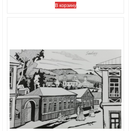
В корзину