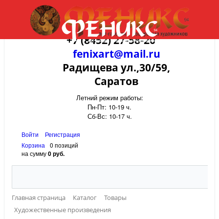
+7 (8452) 27-58-20
fenixart@mail.ru
Радищева ул.,30/59,
Саратов
Летний режим работы:
Пн-Пт: 10-19 ч.
Сб-Вс: 10-17 ч.
Войти
Регистрация
Корзина
0 позиций
на сумму
0 руб.
Главная страница
Каталог
Товары
Художественные произведения