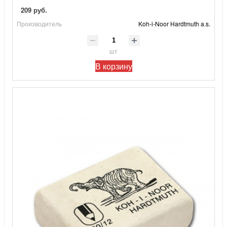
209 руб.
Производитель
Koh-i-Noor Hardtmuth a.s.
шт
В корзину