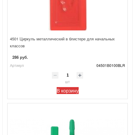
4501 Циркуль металлический в блистере для начальных
классов
286 руб.
Артикул
04501В0100BLR
шт
В корзину