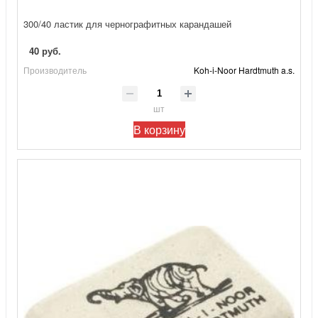
300/40 ластик для чернографитных карандашей
40 руб.
Производитель
Koh-i-Noor Hardtmuth a.s.
шт
В корзину