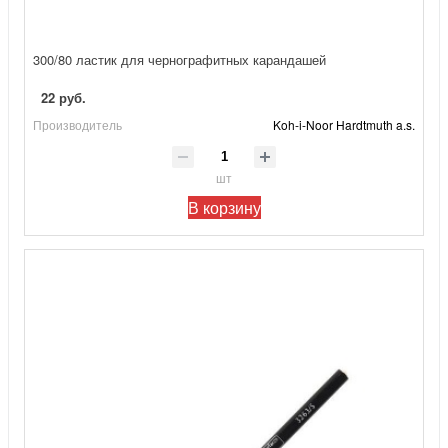
300/80 ластик для чернографитных карандашей
22 руб.
Производитель
Koh-i-Noor Hardtmuth a.s.
шт
В корзину