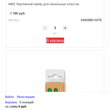
4902 Чертежный набор для начальных классов
1 160 руб.
Артикул
04902B0100TE
шт
В корзину
Войти
Регистрация
Корзина
0 позиций
на сумму
0 руб.