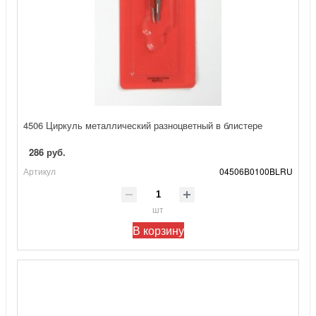
4506 Циркуль металлический разноцветный в блистере
286 руб.
Артикул
04506В0100BLRU
шт
В корзину