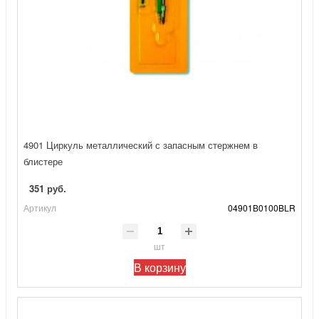
4901 Циркуль металлический с запасным стержнем в
блистере
351 руб.
Артикул
04901В0100BLR
шт
В корзину