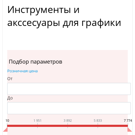
Инструменты и
акссесуары для графики
Подбор параметров
Розничная цена
От
До
10
1 951
3 892
5 833
7 774