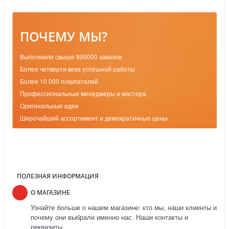
ПОЧЕМУ МЫ?
Выполнили свыше 800000 заказов
Более четверти века успешной работы
Более 10 000 покупателей
Профессиональные менеджеры и мастера
Оригинальные идеи
Широчайший ассортимент и демократичные цены
ПОЛЕЗНАЯ ИНФОРМАЦИЯ
О МАГАЗИНЕ
Узнайте больше о нашем магазине: кто мы, наши клиенты и
почему они выбрали именно нас. Наши контакты и
реквизиты.