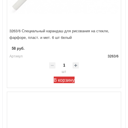
3263/6 Специальный карандаш для рисования на стекле,
фарфоре, пласт. и мет. 6 шт белый
58 руб.
Артикул
3263/6
шт
В корзину