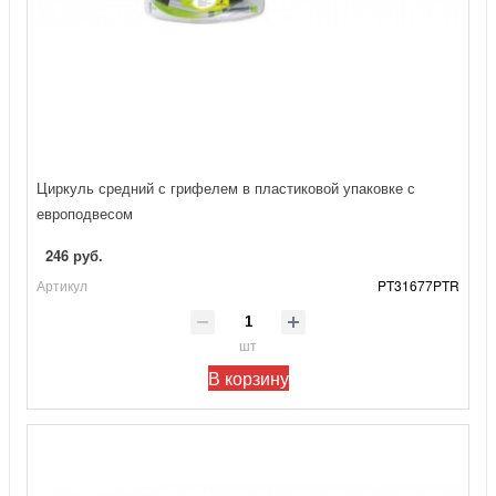
Циркуль средний с грифелем в пластиковой упаковке с
европодвесом
246 руб.
Артикул
PT31677PTR
шт
В корзину