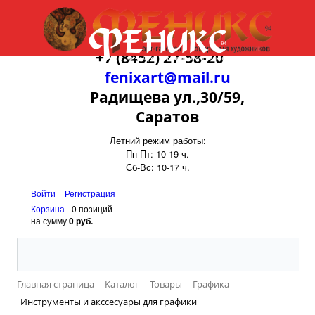
+7 (8452) 27-58-20
fenixart@mail.ru
Радищева ул.,30/59,
Саратов
Летний режим работы:
Пн-Пт: 10-19 ч.
Сб-Вс: 10-17 ч.
Войти
Регистрация
Корзина
0 позиций
на сумму
0 руб.
Главная страница
Каталог
Товары
Графика
Инструменты и акссесуары для графики