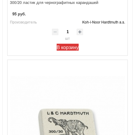
300/20 ластик для чернографитных карандашей
95 руб.
Производитель
Koh-i-Noor Hardtmuth a.s.
шт
В корзину