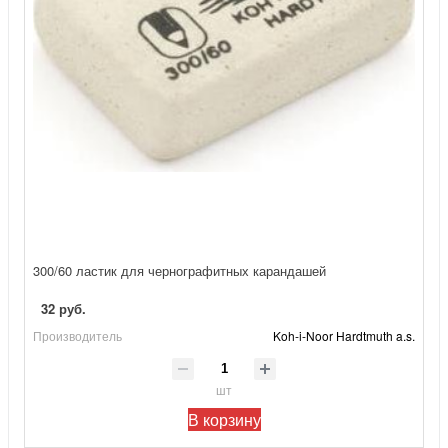
300/60 ластик для чернографитных карандашей
32 руб.
Производитель
Koh-i-Noor Hardtmuth a.s.
шт
В корзину