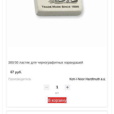
300/30 ластик для чернографитных карандашей
67 руб.
Производитель
Koh-i-Noor Hardtmuth a.s.
шт
В корзину