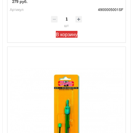
279 руб.
Артикул
4900005001SF
шт
В корзину