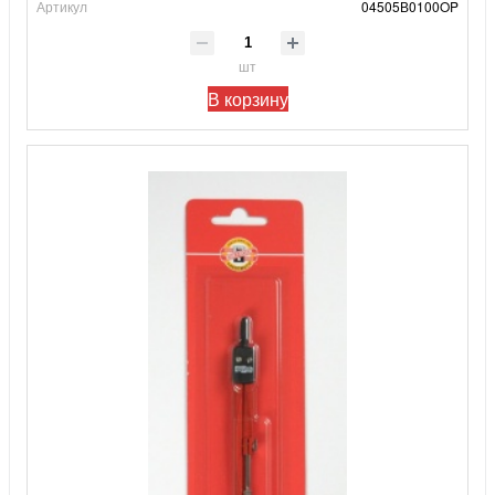
Артикул
04505В0100OP
шт
В корзину