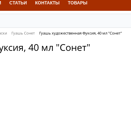
И
СТАТЬИ
КОНТАКТЫ
ТОВАРЫ
аски
Гуашь Сонет
Гуашь художественная Фуксия, 40 мл "Сонет"
ксия, 40 мл "Сонет"