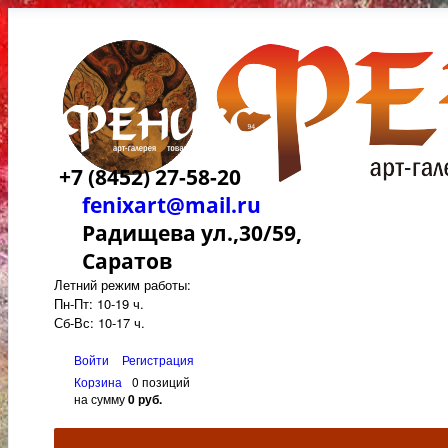
+7 (8452) 27-58-20
fenixart@mail.ru
Радищева ул.,30/59,
Саратов
Летний режим работы:
Пн-Пт: 10-19 ч.
Сб-Вс: 10-17 ч.
Войти
Регистрация
Корзина
0 позиций
на сумму
0 руб.