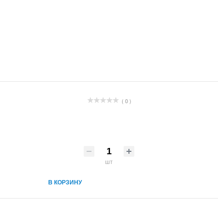
( 0 )
шт
В КОРЗИНУ