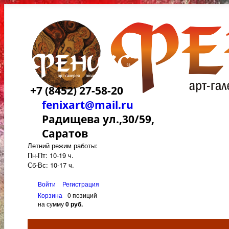
+7 (8452) 27-58-20
fenixart@mail.ru
Радищева ул.,30/59,
Саратов
Летний режим работы:
Пн-Пт: 10-19 ч.
Сб-Вс: 10-17 ч.
Войти
Регистрация
Корзина
0 позиций
на сумму
0 руб.