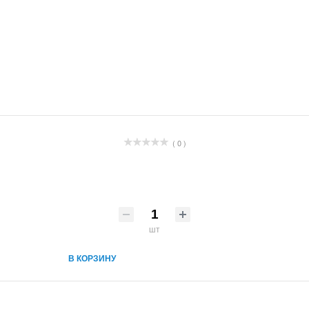
( 0 )
шт
В КОРЗИНУ