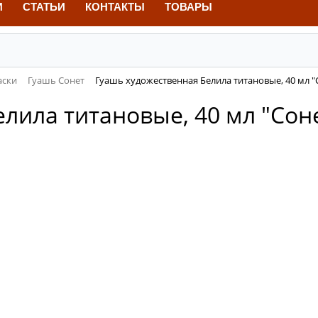
И
СТАТЬИ
КОНТАКТЫ
ТОВАРЫ
аски
Гуашь Сонет
Гуашь художественная Белила титановые, 40 мл "
лила титановые, 40 мл "Сон