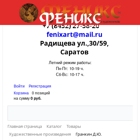
+7 (8452) 27-58-20
fenixart@mail.ru
Радищева ул.,30/59,
Саратов
Летний режим работы:
Пн-Пт: 10-19 ч.
Сб-Вс: 10-17 ч.
Войти
Регистрация
Корзина
0 позиций
на сумму
0 руб.
Главная страница
Каталог
Товары
Художественные произведения
Гранкин Д.Ю.