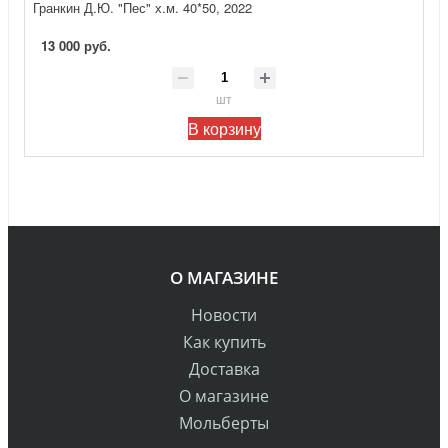
Гранкин Д.Ю. "Пес" х.м. 40*50, 2022
13 000 руб.
шт
В корзину
О МАГАЗИНЕ
Новости
Как купить
Доставка
О магазине
Мольберты