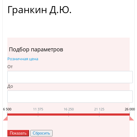
Гранкин Д.Ю.
Подбор параметров
Розничная цена
От
До
6 500
11 375
16 250
21 125
26 000