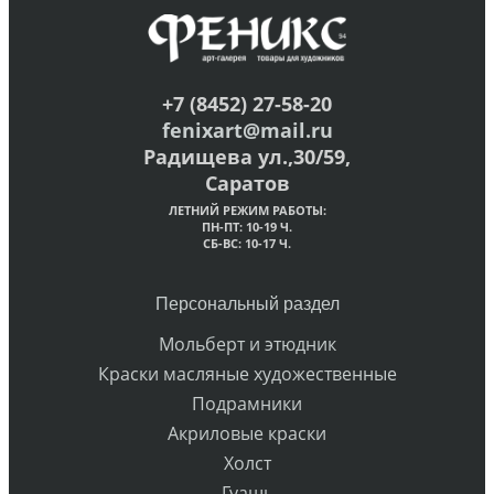
+7 (8452) 27-58-20
fenixart@mail.ru
Радищева ул.,30/59,
Саратов
ЛЕТНИЙ РЕЖИМ РАБОТЫ:
ПН-ПТ: 10-19 Ч.
СБ-ВС: 10-17 Ч.
Персональный раздел
Мольберт и этюдник
Краски масляные художественные
Подрамники
Акриловые краски
Холст
Гуашь