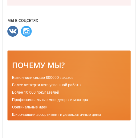
МЫ В СОЦСЕТЯХ
ПОЧЕМУ МЫ?
Выполнили свыше 800000 заказов
Более четверти века успешной работы
Более 10 000 покупателей
Профессиональные менеджеры и мастера
Оригинальные идеи
Широчайший ассортимент и демократичные цены