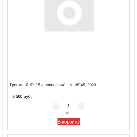
Гранкин Д.Ю. "Висарионович" к.м. 35*45, 2023
6 500 руб.
шт
В корзину