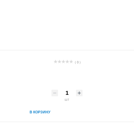
( 0 )
шт
В КОРЗИНУ