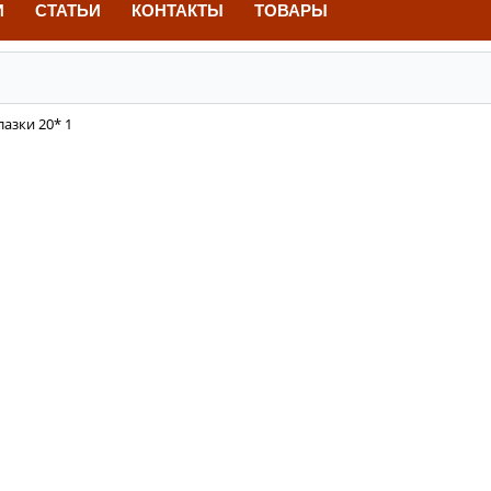
И
СТАТЬИ
КОНТАКТЫ
ТОВАРЫ
азки 20* 1