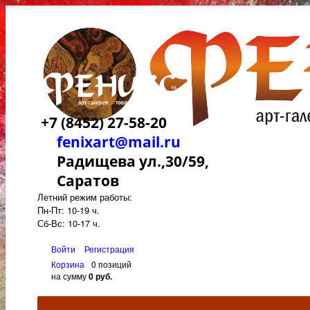
+7 (8452) 27-58-20
fenixart@mail.ru
Радищева ул.,30/59,
Саратов
Летний режим работы:
Пн-Пт: 10-19 ч.
Сб-Вс: 10-17 ч.
Войти
Регистрация
Корзина
0 позиций
на сумму
0 руб.