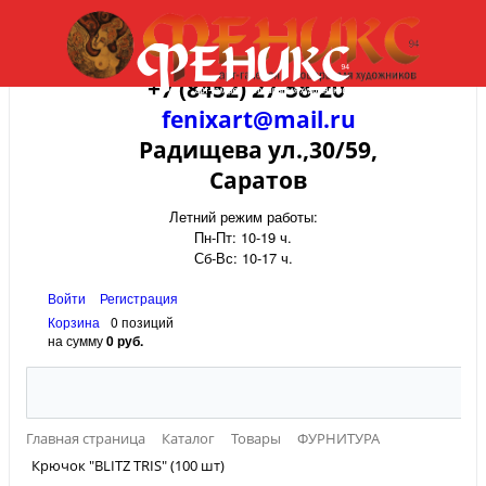
+7 (8452) 27-58-20
fenixart@mail.ru
Радищева ул.,30/59,
Саратов
Летний режим работы:
Пн-Пт: 10-19 ч.
Сб-Вс: 10-17 ч.
Войти
Регистрация
Корзина
0 позиций
на сумму
0 руб.
Главная страница
Каталог
Товары
ФУРНИТУРА
Крючок "BLITZ TRIS" (100 шт)