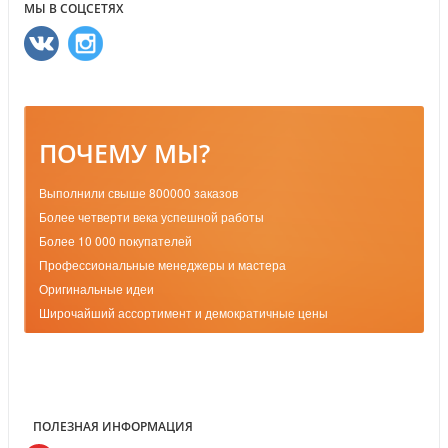
МЫ В СОЦСЕТЯХ
ПОЧЕМУ МЫ?
Выполнили свыше 800000 заказов
Более четверти века успешной работы
Более 10 000 покупателей
Профессиональные менеджеры и мастера
Оригинальные идеи
Широчайший ассортимент и демократичные цены
ПОЛЕЗНАЯ ИНФОРМАЦИЯ