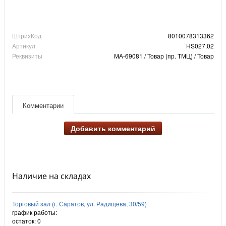
ШтрихКод
8010078313362
Артикул
HS027.02
Реквизиты
МА-69081 / Товар (пр. ТМЦ) / Товар
Комментарии
Добавить комментарий
Наличие на складах
Торговый зал (г. Саратов, ул. Радищева, 30/59)
график работы:
остаток:
0