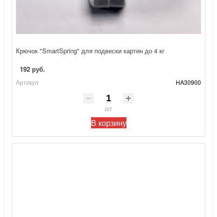
Крючок "SmartSpring" для подвески картин до 4 кг
192 руб.
Артикул
HA30900
шт
В корзину