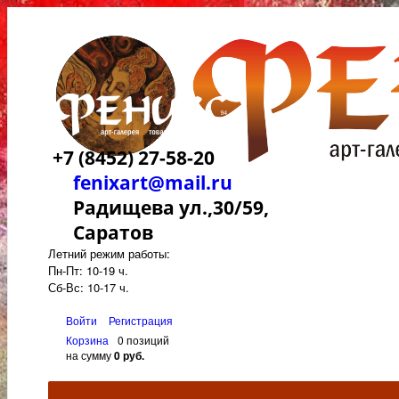
+7 (8452) 27-58-20
fenixart@mail.ru
Радищева ул.,30/59,
Саратов
Летний режим работы:
Пн-Пт: 10-19 ч.
Сб-Вс: 10-17 ч.
Войти
Регистрация
Корзина
0 позиций
на сумму
0 руб.