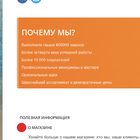
ПОЧЕМУ МЫ?
Выполнили свыше 800000 заказов
Более четверти века успешной работы
Более 10 000 покупателей
Профессиональные менеджеры и мастера
Оригинальные идеи
Широчайший ассортимент и демократичные цены
ПОЛЕЗНАЯ ИНФОРМАЦИЯ
О МАГАЗИНЕ
Узнайте больше о нашем магазине: кто мы, наши клиенты 