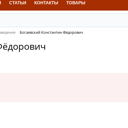
И
СТАТЬИ
КОНТАКТЫ
ТОВАРЫ
зведения
Богаевский Константин Фёдорович
Фёдорович