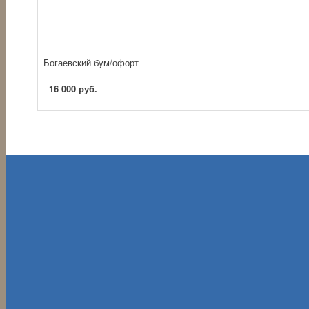
Богаевский бум/офорт
16 000 руб.