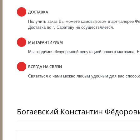
ДОСТАВКА
Получить заказ Вы можете самовывозом в арт-галерее Фен
Доставка по г. Саратову не осуществляется.
МЫ ГАРАНТИРУЕМ
Мы гордимся безупречной репутацией нашего магазина. Ес
ВСЕГДА НА СВЯЗИ
Связаться с нами можно любым удобным для вас способом
Богаевский Константин Фёдоров