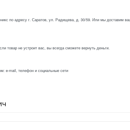
икс по адресу г. Саратов, ул. Радищева, д. 30/59. Или мы доставим в
ли товар не устроит вас, вы всегда сможете вернуть деньги.
: e-mail, телефон и социальные сети
ич