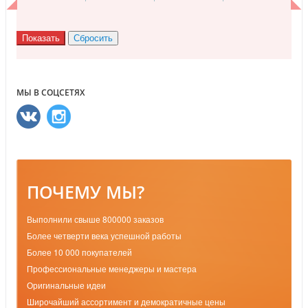
МЫ В СОЦСЕТЯХ
ПОЧЕМУ МЫ?
Выполнили свыше 800000 заказов
Более четверти века успешной работы
Более 10 000 покупателей
Профессиональные менеджеры и мастера
Оригинальные идеи
Широчайший ассортимент и демократичные цены