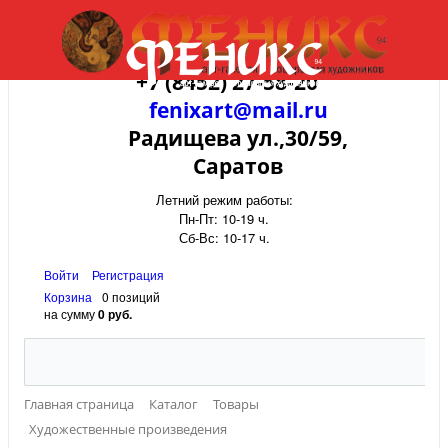
+7 (8452) 27-58-20
fenixart@mail.ru
Радищева ул.,30/59,
Саратов
Летний режим работы:
Пн-Пт: 10-19 ч.
Сб-Вс: 10-17 ч.
Войти
Регистрация
Корзина
0 позиций
на сумму
0 руб.
Главная страница
Каталог
Товары
Художественные произведения