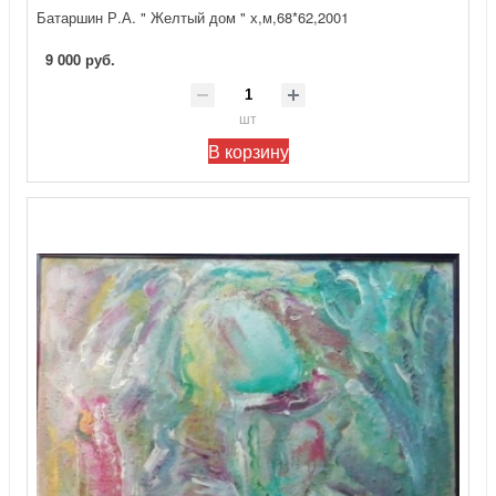
Батаршин Р.А. " Желтый дом " х,м,68*62,2001
9 000 руб.
шт
В корзину