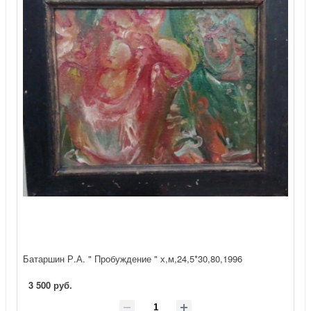
Батаршин Р.А. " Пробуждение " х,м,24,5*30,80,1996
3 500 руб.