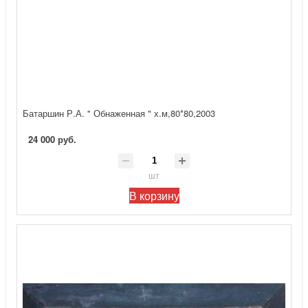
Батаршин Р.А. " Обнаженная " х.м,80*80,2003
24 000 руб.
шт
В корзину