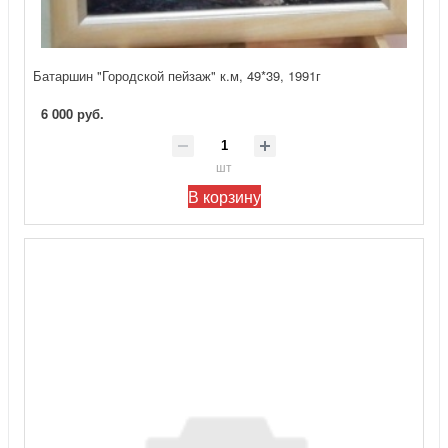
Батаршин "Городской пейзаж" к.м, 49*39, 1991г
6 000 руб.
шт
В корзину