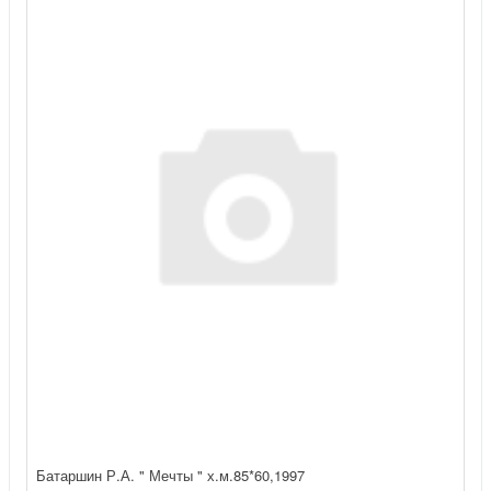
Батаршин Р.А. " Мечты " х.м.85*60,1997