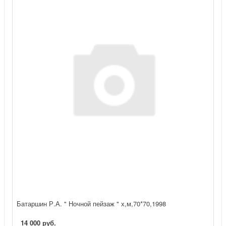
Батаршин Р.А. " Ночной пейзаж " х,м,70*70,1998
14 000 руб.