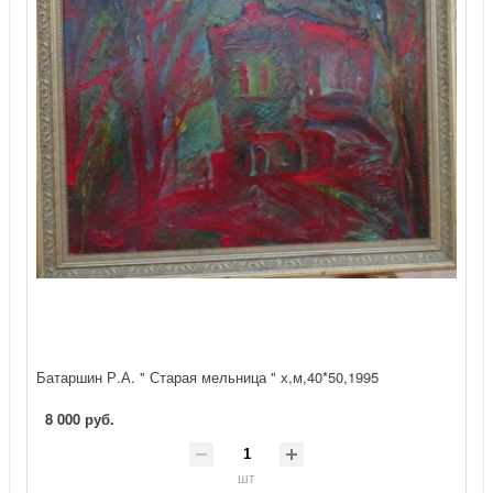
Батаршин Р.А. " Старая мельница " х,м,40*50,1995
8 000 руб.
шт