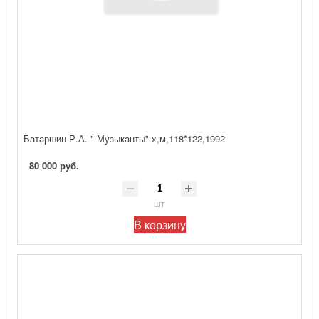
Батаршин Р.А. " Музыканты" х,м,118*122,1992
80 000 руб.
шт
В корзину