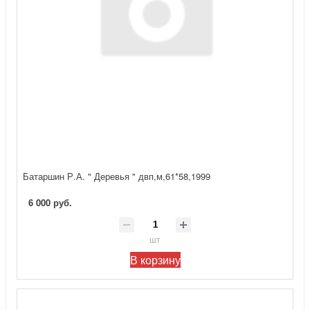
Батаршин Р.А. " Деревья " двп,м,61*58,1999
6 000 руб.
шт
В корзину