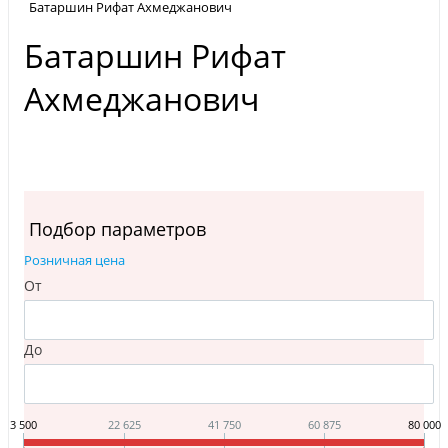
Батаршин Рифат Ахмеджанович
Батаршин Рифат
Ахмеджанович
Подбор параметров
Розничная цена
От
До
3 500
22 625
41 750
60 875
80 000