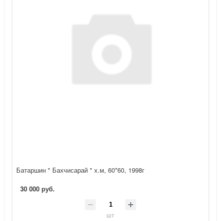
Батаршин " Бахчисарай " х.м, 60*60, 1998г
30 000 руб.
шт