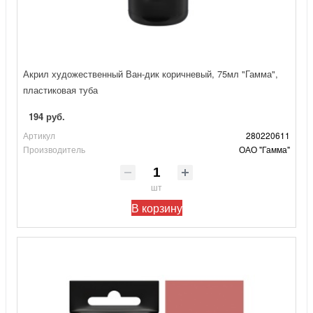
Акрил художественный Ван-дик коричневый, 75мл "Гамма",
пластиковая туба
194 руб.
Артикул
280220611
Производитель
ОАО "Гамма"
шт
В корзину