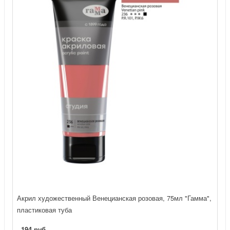
Акрил художественный Венецианская розовая, 75мл "Гамма",
пластиковая туба
194 руб.