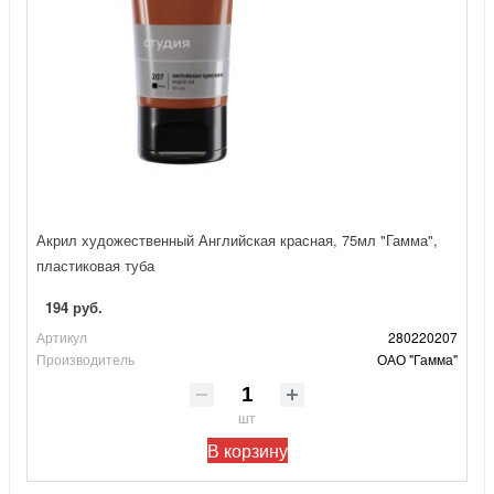
Акрил художественный Английская красная, 75мл "Гамма",
пластиковая туба
194 руб.
Артикул
280220207
Производитель
ОАО "Гамма"
шт
В корзину