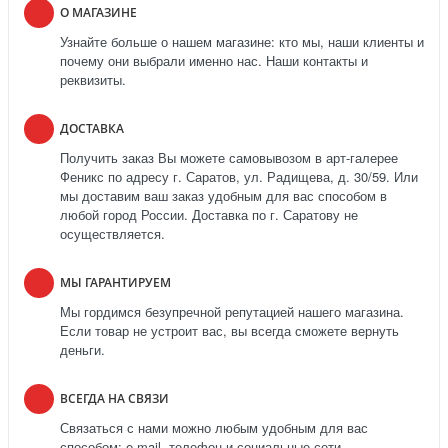
О МАГАЗИНЕ
Узнайте больше о нашем магазине: кто мы, наши клиенты и
почему они выбрали именно нас. Наши контакты и
реквизиты.
ДОСТАВКА
Получить заказ Вы можете самовывозом в арт-галерее
Феникс по адресу г. Саратов, ул. Радищева, д. 30/59. Или
мы доставим ваш заказ удобным для вас способом в
любой город России. Доставка по г. Саратову не
осуществляется.
МЫ ГАРАНТИРУЕМ
Мы гордимся безупречной репутацией нашего магазина.
Если товар не устроит вас, вы всегда сможете вернуть
деньги.
ВСЕГДА НА СВЯЗИ
Связаться с нами можно любым удобным для вас
способом: e-mail, телефон и социальные сети