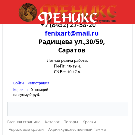
+7 (8452) 27-58-20
fenixart@mail.ru
Радищева ул.,30/59,
Саратов
Летний режим работы:
Пн-Пт: 10-19 ч.
Сб-Вс: 10-17 ч.
Войти
Регистрация
Корзина
0 позиций
на сумму
0 руб.
Главная страница
Каталог
Товары
Краски
Акриловые краски
Акрил художественный Гамма