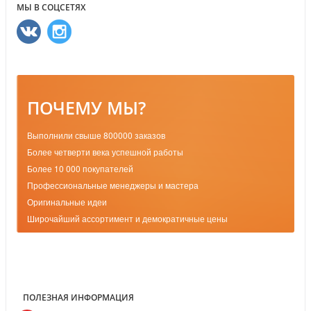
МЫ В СОЦСЕТЯХ
ПОЧЕМУ МЫ?
Выполнили свыше 800000 заказов
Более четверти века успешной работы
Более 10 000 покупателей
Профессиональные менеджеры и мастера
Оригинальные идеи
Широчайший ассортимент и демократичные цены
ПОЛЕЗНАЯ ИНФОРМАЦИЯ