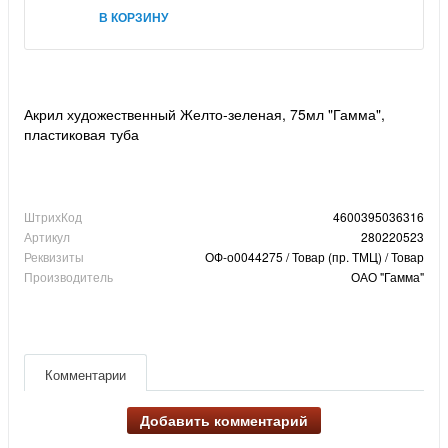
В КОРЗИНУ
Акрил художественный Желто-зеленая, 75мл "Гамма",
пластиковая туба
ШтрихКод
4600395036316
Артикул
280220523
Реквизиты
ОФ-о0044275 / Товар (пр. ТМЦ) / Товар
Производитель
ОАО "Гамма"
Комментарии
Добавить комментарий