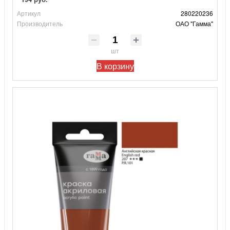
Артикул
280220236
Производитель
ОАО "Гамма"
шт
В корзину