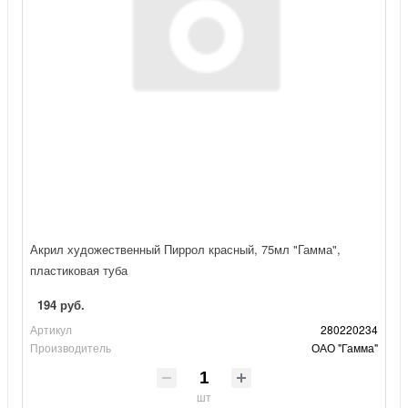
Акрил художественный Пиррол красный, 75мл "Гамма",
пластиковая туба
194 руб.
Артикул
280220234
Производитель
ОАО "Гамма"
шт