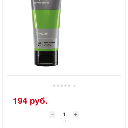
( 0 )
194 руб.
шт