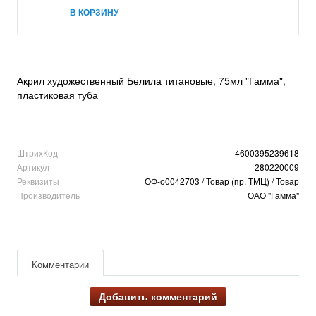
В КОРЗИНУ
Акрил художественный Белила титановые, 75мл "Гамма",
пластиковая туба
ШтрихКод
4600395239618
Артикул
280220009
Реквизиты
ОФ-о0042703 / Товар (пр. ТМЦ) / Товар
Производитель
ОАО "Гамма"
Комментарии
Добавить комментарий