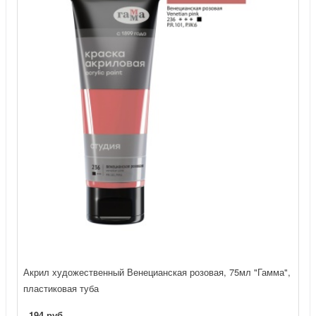
Акрил художественный Венецианская розовая, 75мл "Гамма",
пластиковая туба
194 руб.