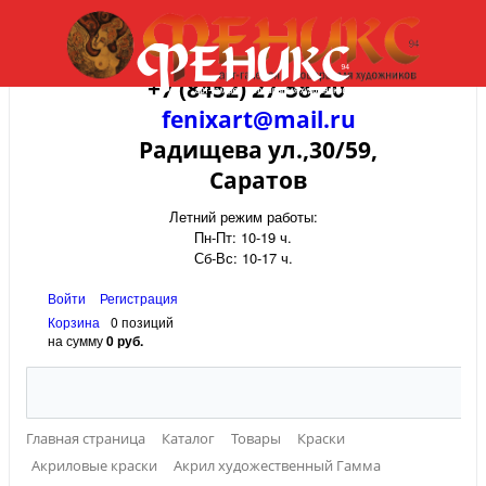
+7 (8452) 27-58-20
fenixart@mail.ru
Радищева ул.,30/59,
Саратов
Летний режим работы:
Пн-Пт: 10-19 ч.
Сб-Вс: 10-17 ч.
Войти
Регистрация
Корзина
0 позиций
на сумму
0 руб.
Главная страница
Каталог
Товары
Краски
Акриловые краски
Акрил художественный Гамма