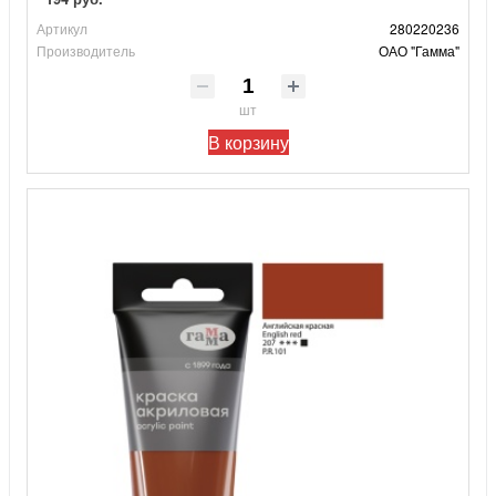
Артикул
280220236
Производитель
ОАО "Гамма"
шт
В корзину