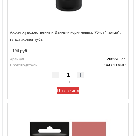
Акрил художественный Ван-дик коричневый, 75мл "Гамма",
пластиковая туба
194 руб.
Артикул
280220611
Производитель
ОАО "Гамма"
шт
В корзину