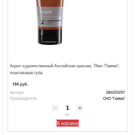
Акрил художественный Английская красная, 75мл "Гамма",
пластиковая туба
194 руб.
Артикул
280220207
Производитель
ОАО "Гамма"
шт
В корзину