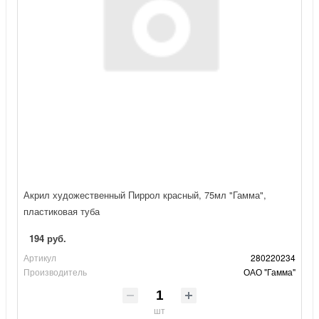
Акрил художественный Пиррол красный, 75мл "Гамма",
пластиковая туба
194 руб.
Артикул
280220234
Производитель
ОАО "Гамма"
шт