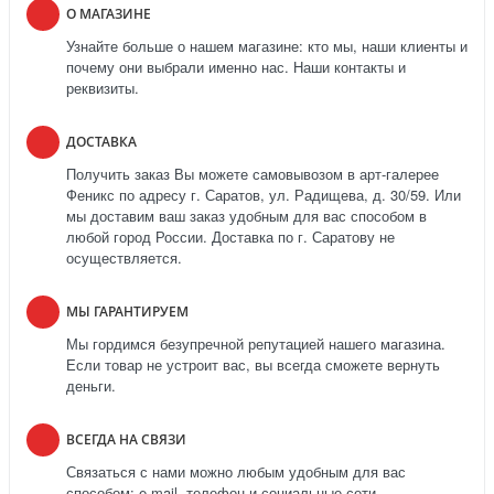
О МАГАЗИНЕ
Узнайте больше о нашем магазине: кто мы, наши клиенты и
почему они выбрали именно нас. Наши контакты и
реквизиты.
ДОСТАВКА
Получить заказ Вы можете самовывозом в арт-галерее
Феникс по адресу г. Саратов, ул. Радищева, д. 30/59. Или
мы доставим ваш заказ удобным для вас способом в
любой город России. Доставка по г. Саратову не
осуществляется.
МЫ ГАРАНТИРУЕМ
Мы гордимся безупречной репутацией нашего магазина.
Если товар не устроит вас, вы всегда сможете вернуть
деньги.
ВСЕГДА НА СВЯЗИ
Связаться с нами можно любым удобным для вас
способом: e-mail, телефон и социальные сети