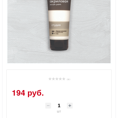
( 0 )
194 руб.
шт