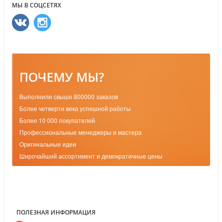
МЫ В СОЦСЕТЯХ
ПОЧЕМУ МЫ?
Выполнили свыше 800000 заказов
Более четверти века успешной работы
Более 10 000 покупателей
Профессиональные менеджеры и мастера
Оригинальные идеи
Широчайший ассортимент и демократичные цены
ПОЛЕЗНАЯ ИНФОРМАЦИЯ