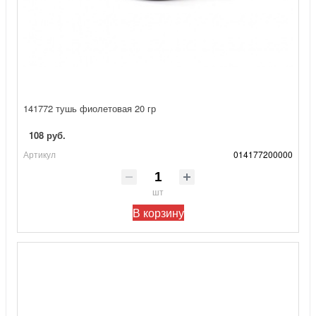
141772 тушь фиолетовая 20 гр
108 руб.
Артикул
014177200000
шт
В корзину