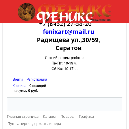
+7 (8452) 27-58-20
fenixart@mail.ru
Радищева ул.,30/59,
Саратов
Летний режим работы:
Пн-Пт: 10-19 ч.
Сб-Вс: 10-17 ч.
Войти
Регистрация
Корзина
0 позиций
на сумму
0 руб.
Главная страница
Каталог
Товары
Графика
Тушь, перья, держатели пера