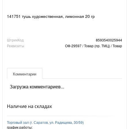
141751 тушь художественная, лимонная 20 гр
ШтрихКод
8593540025944
Реквизиты
ОФ-29597 / Товар (пр. ТМЦ) / Товар
Комментарии
Загрузка комментариев...
Наличие на складах
Торговый зал (г. Саратов, ул. Радищева, 30/59)
график работы: