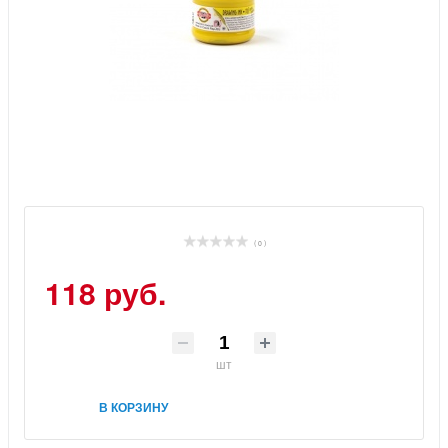
( 0 )
118 руб.
шт
В КОРЗИНУ