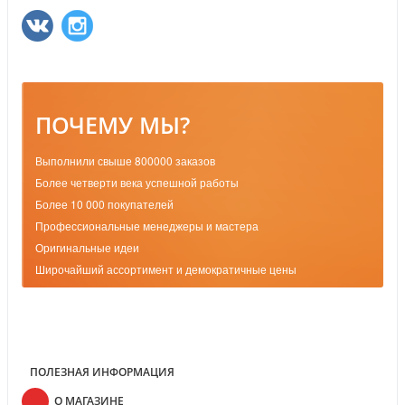
ПОЧЕМУ МЫ?
Выполнили свыше 800000 заказов
Более четверти века успешной работы
Более 10 000 покупателей
Профессиональные менеджеры и мастера
Оригинальные идеи
Широчайший ассортимент и демократичные цены
ПОЛЕЗНАЯ ИНФОРМАЦИЯ
О МАГАЗИНЕ