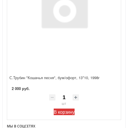
С.Трубин "Кошачья песня", бум/офорт, 13*10, 1998г
2 000 руб.
шт
В корзину
МЫ В СОЦСЕТЯХ