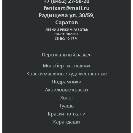
+7 (8452) 27-58-20
fenixart@mail.ru
Радищева ул.,30/59,
Саратов
ЛЕТНИЙ РЕЖИМ РАБОТЫ:
ПН-ПТ: 10-19 Ч.
СБ-ВС: 10-17 Ч.
Персональный раздел
Мольберт и этюдник
Краски масляные художественные
Подрамники
Акриловые краски
Холст
Гуашь
Краски по ткани
Карандаши