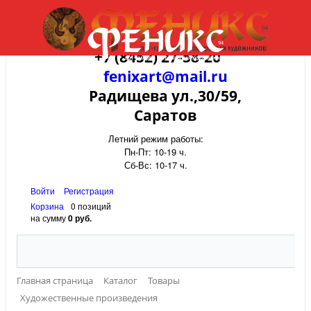
+7 (8452) 27-58-20
fenixart@mail.ru
Радищева ул.,30/59,
Саратов
Летний режим работы:
Пн-Пт: 10-19 ч.
Сб-Вс: 10-17 ч.
Войти
Регистрация
Корзина
0 позиций
на сумму
0 руб.
Главная страница
Каталог
Товары
Художественные произведения