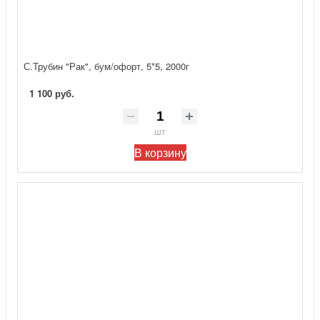
С.Трубин "Рак", бум/офорт, 5*5, 2000г
1 100 руб.
шт
В корзину