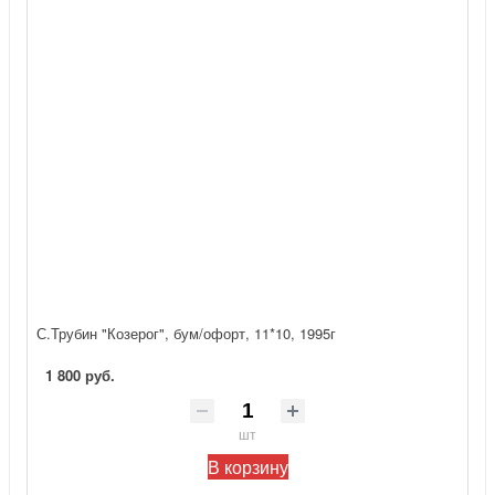
С.Трубин "Козерог", бум/офорт, 11*10, 1995г
1 800 руб.
шт
В корзину