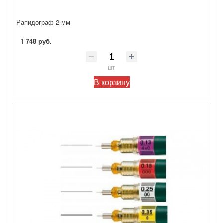
Рапидограф 2 мм
1 748 руб.
шт
В корзину