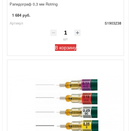
Рапидограф 0,3 мм Rotring
1 684 руб.
Артикул
S1903238
шт
В корзину