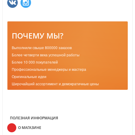
ПОЧЕМУ МЫ?
Выполнили свыше 800000 заказов
Более четверти века успешной работы
Более 10 000 покупателей
Профессиональные менеджеры и мастера
Оригинальные идеи
Широчайший ассортимент и демократичные цены
ПОЛЕЗНАЯ ИНФОРМАЦИЯ
О МАГАЗИНЕ