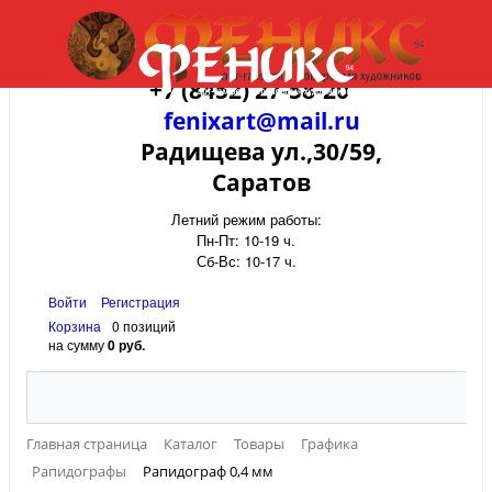
+7 (8452) 27-58-20
fenixart@mail.ru
Радищева ул.,30/59,
Саратов
Летний режим работы:
Пн-Пт: 10-19 ч.
Сб-Вс: 10-17 ч.
Войти
Регистрация
Корзина
0 позиций
на сумму
0 руб.
Главная страница
Каталог
Товары
Графика
Рапидографы
Рапидограф 0,4 мм