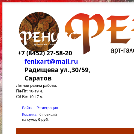
+7 (8452) 27-58-20
fenixart@mail.ru
Радищева ул.,30/59,
Саратов
Летний режим работы:
Пн-Пт: 10-19 ч.
Сб-Вс: 10-17 ч.
Войти
Регистрация
Корзина
0 позиций
на сумму
0 руб.