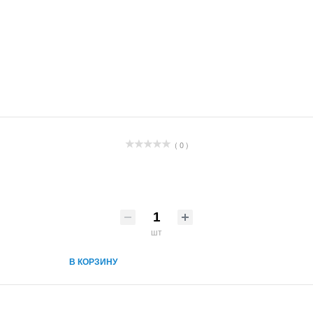
( 0 )
шт
В КОРЗИНУ