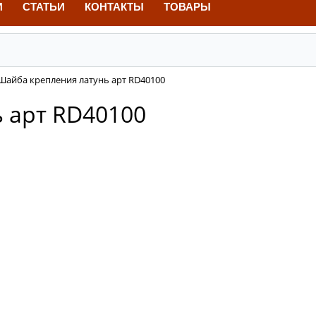
И
СТАТЬИ
КОНТАКТЫ
ТОВАРЫ
Шайба крепления латунь арт RD40100
 арт RD40100