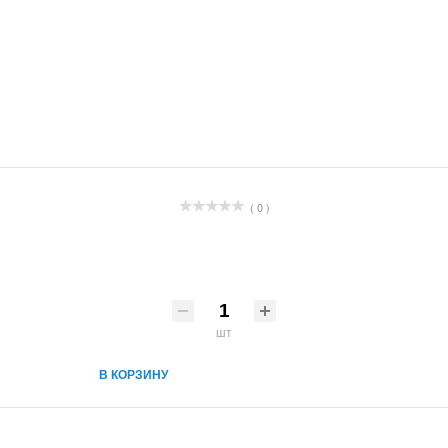
( 0 )
шт
В КОРЗИНУ