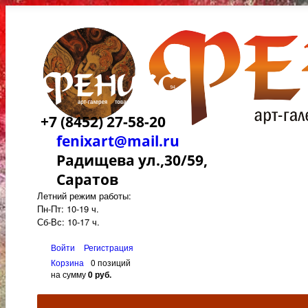
+7 (8452) 27-58-20
fenixart@mail.ru
Радищева ул.,30/59,
Саратов
Летний режим работы:
Пн-Пт: 10-19 ч.
Сб-Вс: 10-17 ч.
Войти
Регистрация
Корзина
0 позиций
на сумму
0 руб.