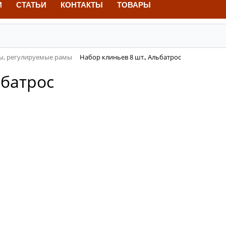
И
СТАТЬИ
КОНТАКТЫ
ТОВАРЫ
ы, регулируемые рамы
Набор клиньев 8 шт., Альбатрос
ьбатрос