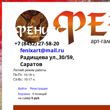
+7 (8452) 27-58-20
fenixart@mail.ru
Радищева ул.,30/59,
Саратов
Летний режим работы:
Пн-Пт: 10-19 ч.
Сб-Вс: 10-17 ч.
Войти
Регистрация
Корзина
0 позиций
на сумму
0 руб.