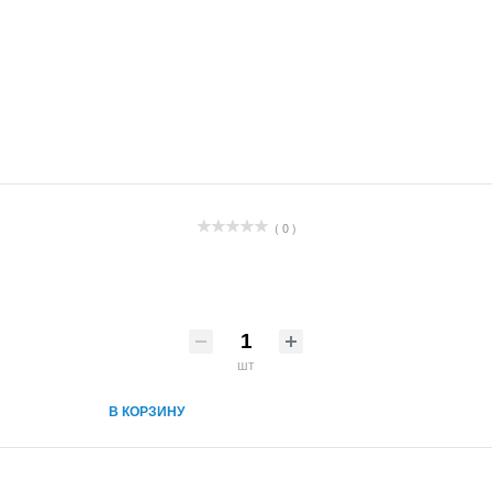
( 0 )
шт
В КОРЗИНУ