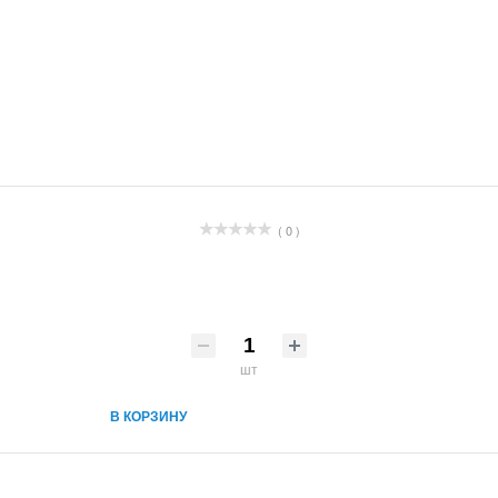
( 0 )
шт
В КОРЗИНУ