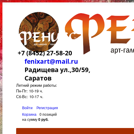
+7 (8452) 27-58-20
fenixart@mail.ru
Радищева ул.,30/59,
Саратов
Летний режим работы:
Пн-Пт: 10-19 ч.
Сб-Вс: 10-17 ч.
Войти
Регистрация
Корзина
0 позиций
на сумму
0 руб.