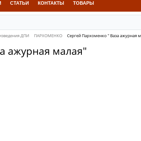
И
СТАТЬИ
КОНТАКТЫ
ТОВАРЫ
изведения ДПИ
ПАРХОМЕНКО
Сергей Пархоменко " Ваза ажурная м
за ажурная малая"