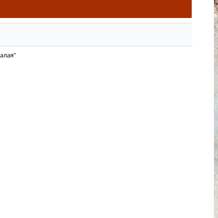
алая"