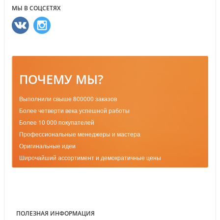
МЫ В СОЦСЕТЯХ
ПОЧЕМУ МЫ?
Выполнили свыше 800000 заказов
Более четверти века успешной работы
Более 10 000 покупателей
Профессиональные менеджеры и мастера
Оригинальные идеи
Широчайший ассортимент и демократичные цены
ПОЛЕЗНАЯ ИНФОРМАЦИЯ