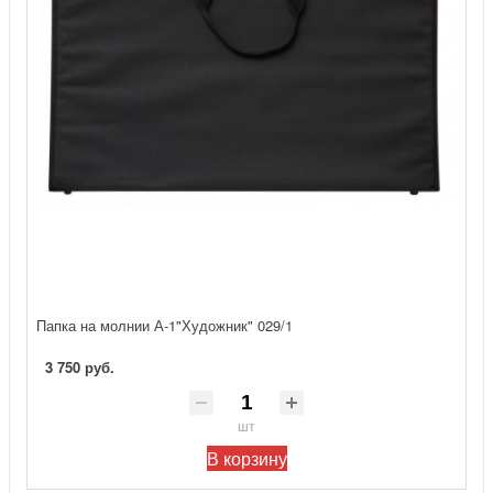
Папка на молнии А-1"Художник" 029/1
3 750 руб.
шт
В корзину