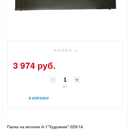
( 0 )
3 974 руб.
шт
В КОРЗИНУ
Папка на молнии А-1"Художник" 029/1А