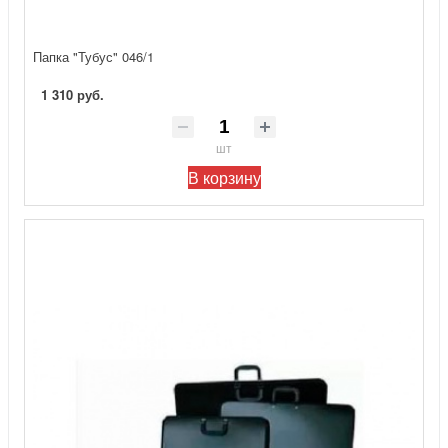
Папка "Тубус" 046/1
1 310 руб.
шт
В корзину