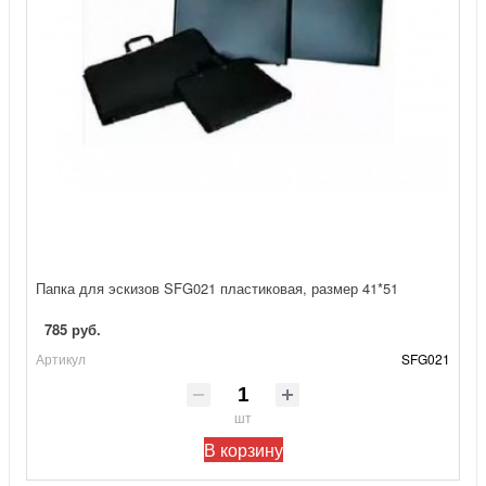
Папка для эскизов SFG021 пластиковая, размер 41*51
785 руб.
Артикул
SFG021
шт
В корзину