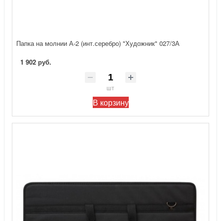
Папка на молнии А-2 (инт.серебро) "Художник" 027/3А
1 902 руб.
шт
В корзину