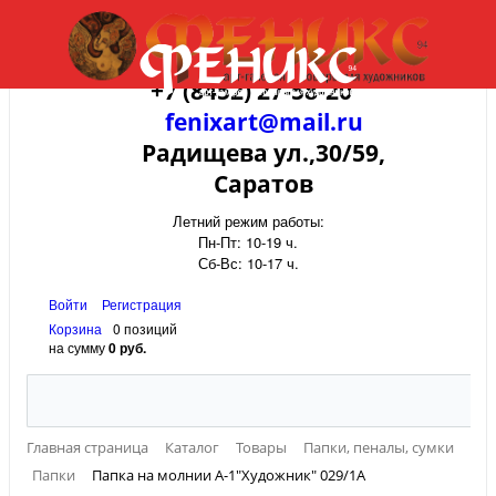
+7 (8452) 27-58-20
fenixart@mail.ru
Радищева ул.,30/59,
Саратов
Летний режим работы:
Пн-Пт: 10-19 ч.
Сб-Вс: 10-17 ч.
Войти
Регистрация
Корзина
0 позиций
на сумму
0 руб.
Главная страница
Каталог
Товары
Папки, пеналы, сумки
Папки
Папка на молнии А-1"Художник" 029/1А