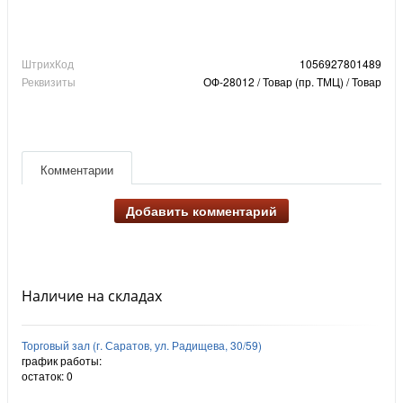
ШтрихКод
1056927801489
Реквизиты
ОФ-28012 / Товар (пр. ТМЦ) / Товар
Комментарии
Добавить комментарий
Наличие на складах
Торговый зал (г. Саратов, ул. Радищева, 30/59)
график работы:
остаток:
0