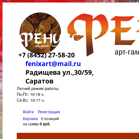
+7 (8452) 27-58-20
fenixart@mail.ru
Радищева ул.,30/59,
Саратов
Летний режим работы:
Пн-Пт: 10-19 ч.
Сб-Вс: 10-17 ч.
Войти
Регистрация
Корзина
0 позиций
на сумму
0 руб.