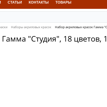
И
СТАТЬИ
КОНТАКТЫ
ТОВАРЫ
раски
Наборы акриловых красок
Набор акриловых красок Гамма "Сту
амма "Студия", 18 цветов, 1