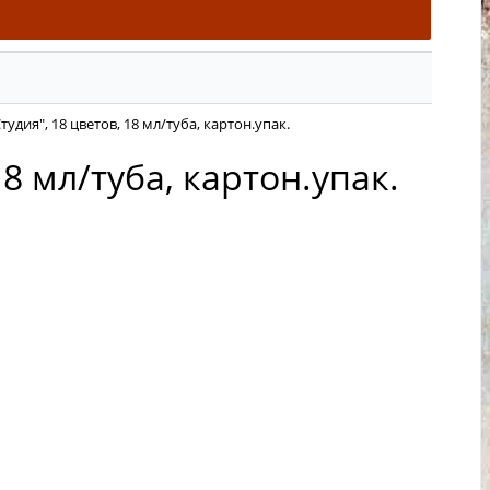
дия", 18 цветов, 18 мл/туба, картон.упак.
8 мл/туба, картон.упак.