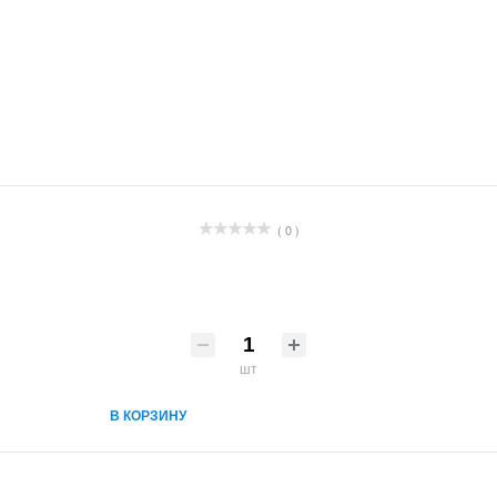
( 0 )
шт
В КОРЗИНУ