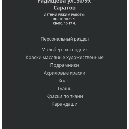
Радищева ул.,30/59,
Саратов
ЛЕТНИЙ РЕЖИМ РАБОТЫ:
ПН-ПТ: 10-19 Ч.
СБ-ВС: 10-17 Ч.
Персональный раздел
Мольберт и этюдник
Краски масляные художественные
Подрамники
Акриловые краски
Холст
Гуашь
Краски по ткани
Карандаши