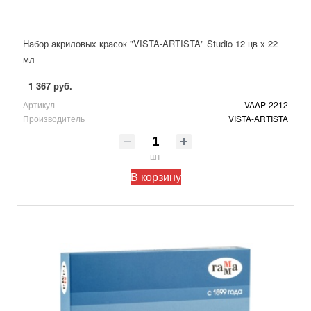
Набор акриловых красок "VISTA-ARTISTA" Studio 12 цв х 22
мл
1 367 руб.
Артикул
VAAP-2212
Производитель
VISTA-ARTISTA
шт
В корзину