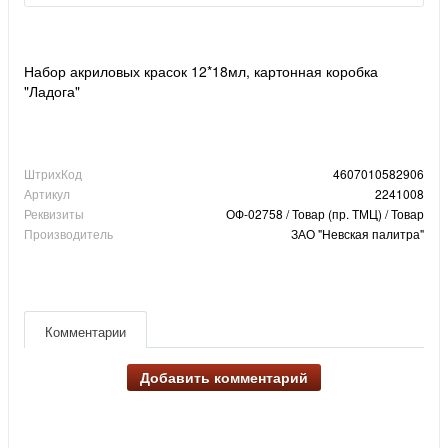
Набор акриловых красок 12*18мл, картонная коробка
"Ладога"
ШтрихКод
4607010582906
Артикул
2241008
Реквизиты
ОФ-02758 / Товар (пр. ТМЦ) / Товар
Производитель
ЗАО "Невская палитра"
Комментарии
Добавить комментарий