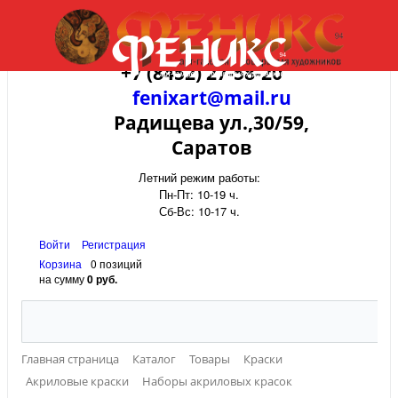
+7 (8452) 27-58-20
fenixart@mail.ru
Радищева ул.,30/59,
Саратов
Летний режим работы:
Пн-Пт: 10-19 ч.
Сб-Вс: 10-17 ч.
Войти
Регистрация
Корзина
0 позиций
на сумму
0 руб.
Главная страница
Каталог
Товары
Краски
Акриловые краски
Наборы акриловых красок