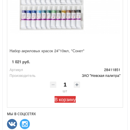
Набор акриловых красок 24*10мл, "Сонет"
1 021 руб.
Артикул
28411851
Производитель
ЗАО "Невская палитра"
шт
В корзину
МЫ В СОЦСЕТЯХ