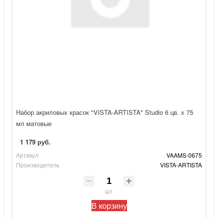
Набор акриловых красок "VISTA-ARTISTA" Studio 6 цв. х 75
мл матовые
1 179 руб.
Артикул
VAAMS-0675
Производитель
VISTA-ARTISTA
шт
В корзину