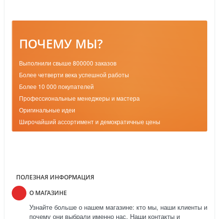
ПОЧЕМУ МЫ?
Выполнили свыше 800000 заказов
Более четверти века успешной работы
Более 10 000 покупателей
Профессиональные менеджеры и мастера
Оригинальные идеи
Широчайший ассортимент и демократичные цены
ПОЛЕЗНАЯ ИНФОРМАЦИЯ
О МАГАЗИНЕ
Узнайте больше о нашем магазине: кто мы, наши клиенты и
почему они выбрали именно нас. Наши контакты и