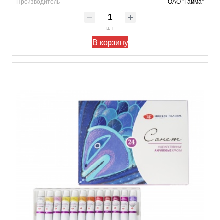
Производитель
ОАО "Гамма"
шт
В корзину