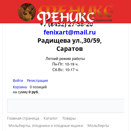
+7 (8452) 27-58-20
fenixart@mail.ru
Радищева ул.,30/59,
Саратов
Летний режим работы:
Пн-Пт: 10-19 ч.
Сб-Вс: 10-17 ч.
Войти
Регистрация
Корзина
0 позиций
на сумму
0 руб.
Главная страница
Каталог
Товары
Мольберты, этюдники и этюдные ящики
Мольберты