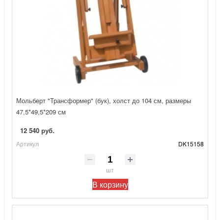
Мольберт "Трансформер" (бук), холст до 104 см, размеры
47,5*49,5*209 см
12 540 руб.
Артикул
DK15158
шт
В корзину