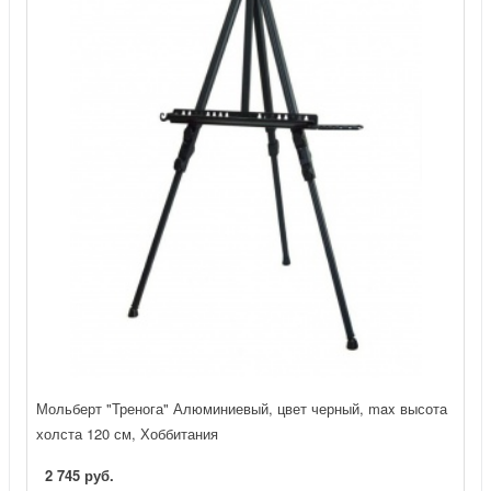
Мольберт "Тренога" Алюминиевый, цвет черный, max высота
холста 120 см, Хоббитания
2 745 руб.