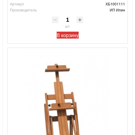
Артикул
ХБ1001111
Производитель
ИП Ипин
шт
В корзину