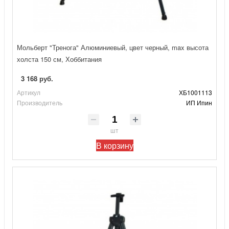
Мольберт "Тренога" Алюминиевый, цвет черный, max высота
холста 150 см, Хоббитания
3 168 руб.
Артикул
ХБ1001113
Производитель
ИП Ипин
шт
В корзину