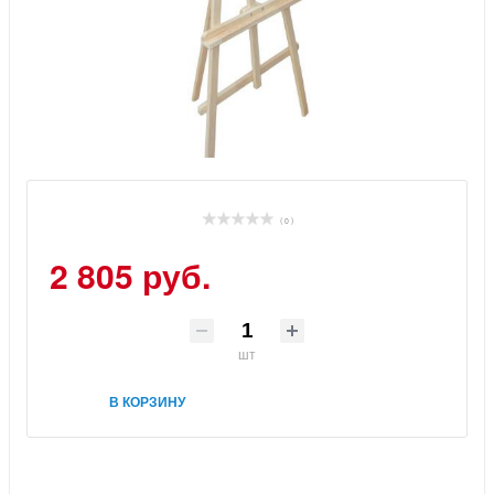
( 0 )
2 805 руб.
шт
В КОРЗИНУ