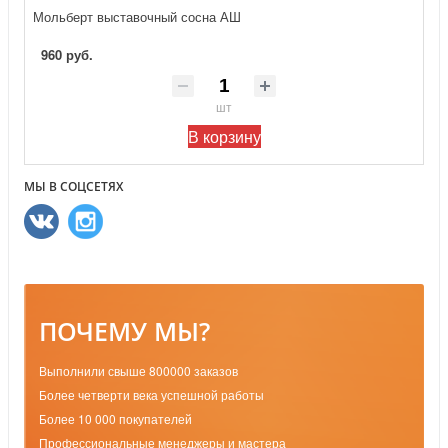
Мольберт выставочный сосна АШ
960 руб.
шт
В корзину
МЫ В СОЦСЕТЯХ
ПОЧЕМУ МЫ?
Выполнили свыше 800000 заказов
Более четверти века успешной работы
Более 10 000 покупателей
Профессиональные менеджеры и мастера