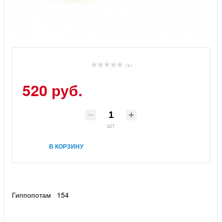
( 0 )
520 руб.
шт
В КОРЗИНУ
Гиппопотам 154