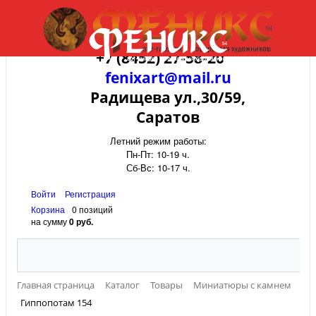
+7 (8452) 27-58-20
fenixart@mail.ru
Радищева ул.,30/59,
Саратов
Летний режим работы:
Пн-Пт: 10-19 ч.
Сб-Вс: 10-17 ч.
Войти
Регистрация
Корзина
0 позиций
на сумму
0 руб.
Главная страница
Каталог
Товары
Миниатюры с камнем
Гиппопотам 154