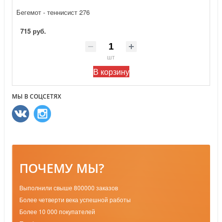
Бегемот - теннисист 276
715 руб.
шт
В корзину
МЫ В СОЦСЕТЯХ
ПОЧЕМУ МЫ?
Выполнили свыше 800000 заказов
Более четверти века успешной работы
Более 10 000 покупателей