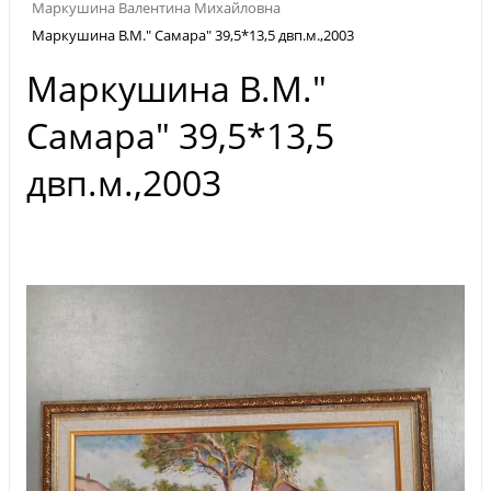
Маркушина Валентина Михайловна
Маркушина В.М." Самара" 39,5*13,5 двп.м.,2003
Маркушина В.М."
Самара" 39,5*13,5
двп.м.,2003