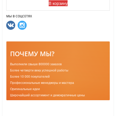
В корзину
МЫ В СОЦСЕТЯХ
ПОЧЕМУ МЫ?
Выполнили свыше 800000 заказов
Более четверти века успешной работы
Более 10 000 покупателей
Профессиональные менеджеры и мастера
Оригинальные идеи
Широчайший ассортимент и демократичные цены