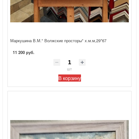
Маркушина В.М." Волжские просторы" х.м.м,29*67
11 200 руб.
шт
В корзину