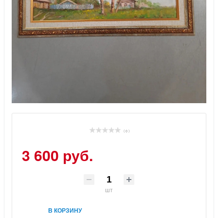
( 0 )
3 600 руб.
шт
В КОРЗИНУ