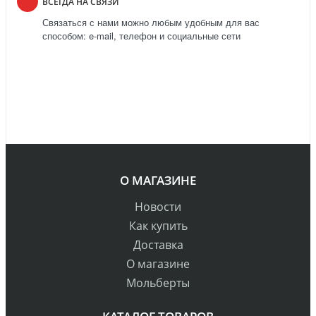
ВСЕГДА НА СВЯЗИ
Связаться с нами можно любым удобным для вас
способом: e-mail, телефон и социальные сети
О МАГАЗИНЕ
Новости
Как купить
Доставка
О магазине
Мольберты