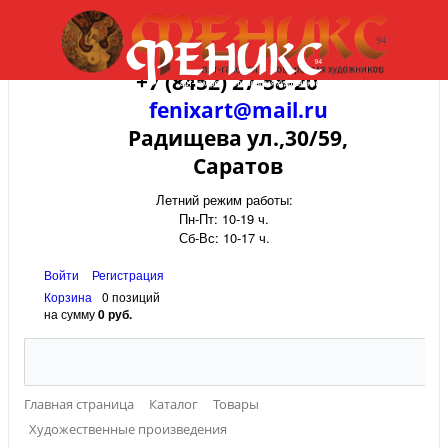
+7 (8452) 27-58-20
fenixart@mail.ru
Радищева ул.,30/59,
Саратов
Летний режим работы:
Пн-Пт: 10-19 ч.
Сб-Вс: 10-17 ч.
Войти
Регистрация
Корзина
0 позиций
на сумму
0 руб.
Главная страница
Каталог
Товары
Художественные произведения