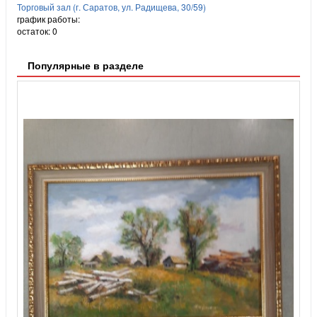
Торговый зал (г. Саратов, ул. Радищева, 30/59)
график работы:
остаток:
0
Популярные в разделе