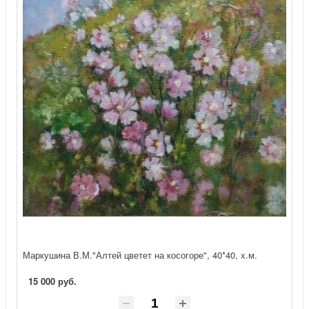
Маркушина В.М."Алтей цветет на косогоре", 40*40, х.м.
15 000 руб.