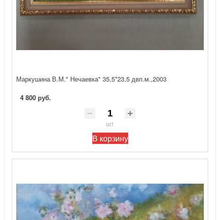
Маркушина В.М." Нечаевка" 35,5*23,5 двп.м.,2003
4 800 руб.
шт
В корзину