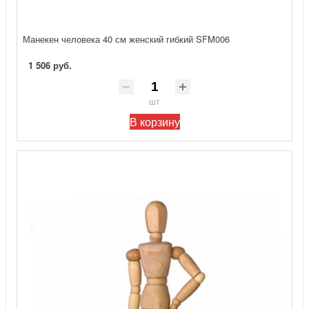
Манекен человека 40 см женский гибкий SFM006
1 506 руб.
шт
В корзину