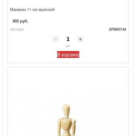
Манекен 11 см мужской
302 руб.
Артикул
SFM001M
шт
В корзину