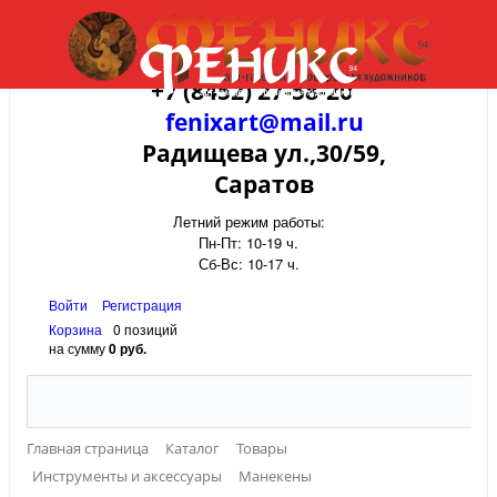
+7 (8452) 27-58-20
fenixart@mail.ru
Радищева ул.,30/59,
Саратов
Летний режим работы:
Пн-Пт: 10-19 ч.
Сб-Вс: 10-17 ч.
Войти
Регистрация
Корзина
0 позиций
на сумму
0 руб.
Главная страница
Каталог
Товары
Инструменты и аксессуары
Манекены