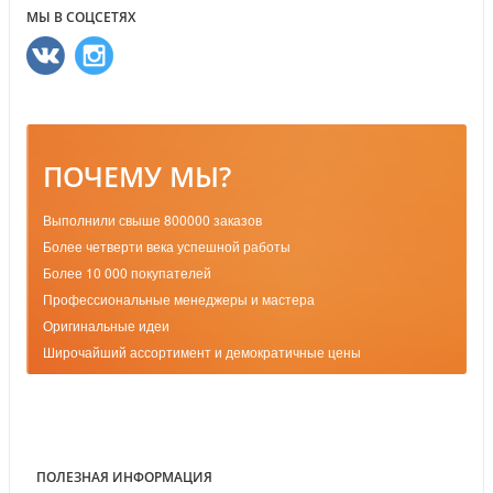
МЫ В СОЦСЕТЯХ
ПОЧЕМУ МЫ?
Выполнили свыше 800000 заказов
Более четверти века успешной работы
Более 10 000 покупателей
Профессиональные менеджеры и мастера
Оригинальные идеи
Широчайший ассортимент и демократичные цены
ПОЛЕЗНАЯ ИНФОРМАЦИЯ