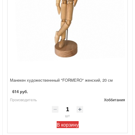
Манекен художественнный "FORMERO" женский, 20 см
614 руб.
Производитель
Хоббитания
шт
В корзину