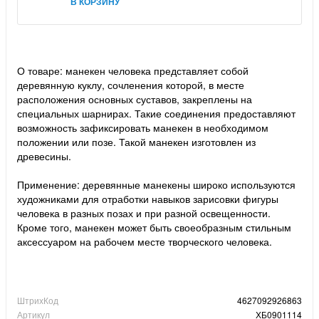
В КОРЗИНУ
О товаре: манекен человека представляет собой
деревянную куклу, сочленения которой, в месте
расположения основных суставов, закреплены на
специальных шарнирах. Такие соединения предоставляют
возможность зафиксировать манекен в необходимом
положении или позе. Такой манекен изготовлен из
древесины.
Применение: деревянные манекены широко используются
художниками для отработки навыков зарисовки фигуры
человека в разных позах и при разной освещенности.
Кроме того, манекен может быть своеобразным стильным
аксессуаром на рабочем месте творческого человека.
ШтрихКод
4627092926863
Артикул
ХБ0901114