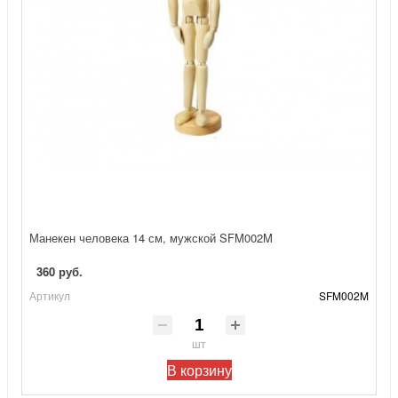
Манекен человека 14 см, мужской SFM002M
360 руб.
Артикул
SFM002M
шт
В корзину