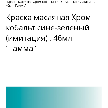
Краска масляная Хром-кобальт сине-зеленый (имитация) ,
46мл "Гамма"
Краска масляная Хром-
кобальт сине-зеленый
(имитация) , 46мл
"Гамма"