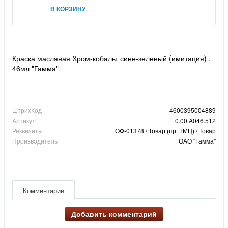
В КОРЗИНУ
Краска масляная Хром-кобальт сине-зеленый (имитация) ,
46мл "Гамма"
ШтрихКод
4600395004889
Артикул
0.00.А046.512
Реквизиты
ОФ-01378 / Товар (пр. ТМЦ) / Товар
Производитель
ОАО "Гамма"
Комментарии
Добавить комментарий