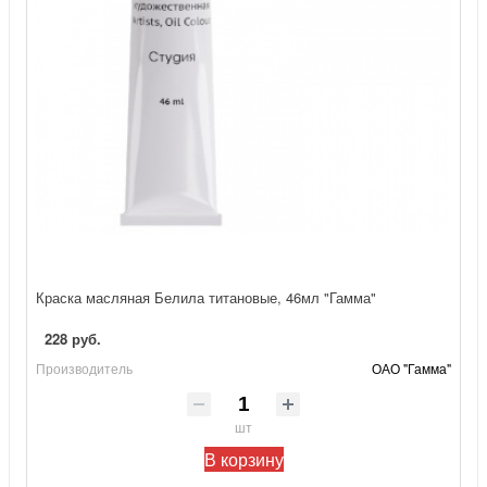
Краска масляная Белила титановые, 46мл "Гамма"
228 руб.
Производитель
ОАО "Гамма"
шт
В корзину