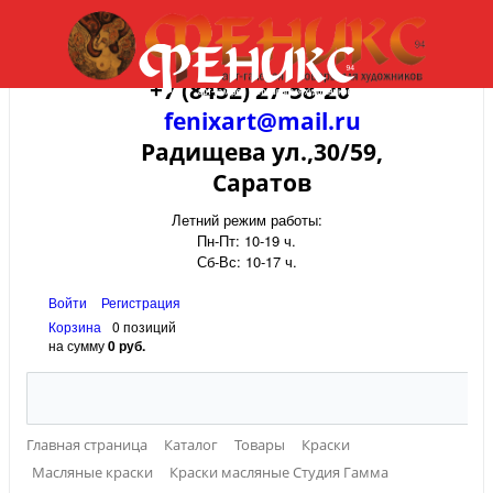
+7 (8452) 27-58-20
fenixart@mail.ru
Радищева ул.,30/59,
Саратов
Летний режим работы:
Пн-Пт: 10-19 ч.
Сб-Вс: 10-17 ч.
Войти
Регистрация
Корзина
0 позиций
на сумму
0 руб.
Главная страница
Каталог
Товары
Краски
Масляные краски
Краски масляные Студия Гамма