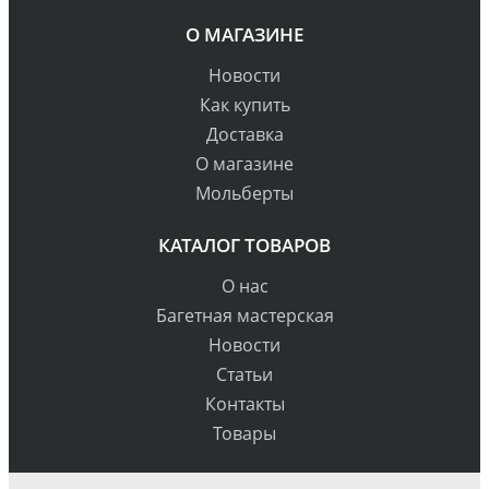
О МАГАЗИНЕ
Новости
Как купить
Доставка
О магазине
Мольберты
КАТАЛОГ ТОВАРОВ
О нас
Багетная мастерская
Новости
Статьи
Контакты
Товары