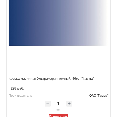
Краска масляная Ультрамарин темный, 46мл "Гамма"
228 руб.
Производитель
ОАО "Гамма"
шт
В корзину