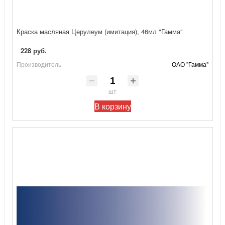
Краска масляная Церулеум (имитация), 46мл "Гамма"
228 руб.
Производитель
ОАО "Гамма"
шт
В корзину