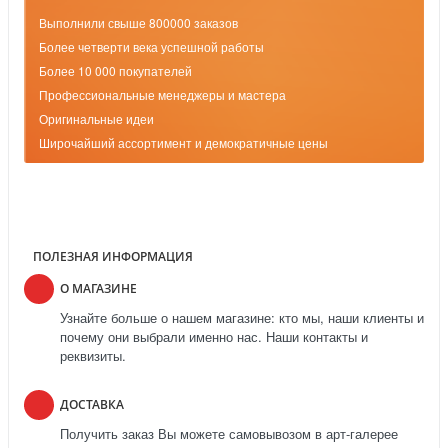
Выполнили свыше 800000 заказов
Более четверти века успешной работы
Более 10 000 покупателей
Профессиональные менеджеры и мастера
Оригинальные идеи
Широчайший ассортимент и демократичные цены
ПОЛЕЗНАЯ ИНФОРМАЦИЯ
О МАГАЗИНЕ
Узнайте больше о нашем магазине: кто мы, наши клиенты и
почему они выбрали именно нас. Наши контакты и
реквизиты.
ДОСТАВКА
Получить заказ Вы можете самовывозом в арт-галерее