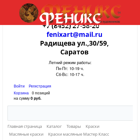
+7 (8452) 27-58-20
fenixart@mail.ru
Радищева ул.,30/59,
Саратов
Летний режим работы:
Пн-Пт: 10-19 ч.
Сб-Вс: 10-17 ч.
Войти
Регистрация
Корзина
0 позиций
на сумму
0 руб.
Главная страница
Каталог
Товары
Краски
Масляные краски
Краски масляные Мастер Класс