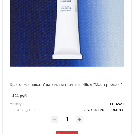
Краска масляная Ультрамарин темный, 46мл "Мастер Класс"
424 руб.
Артикул
1104521
Производитель
ЗАО "Невская палитра"
шт