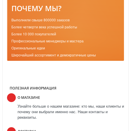
ПОЧЕМУ МЫ?
Выполнили свыше 800000 заказов
Более четверти века успешной работы
Более 10 000 покупателей
Профессиональные менеджеры и мастера
Оригинальные идеи
Широчайший ассортимент и демократичные цены
ПОЛЕЗНАЯ ИНФОРМАЦИЯ
О МАГАЗИНЕ
Узнайте больше о нашем магазине: кто мы, наши клиенты и
почему они выбрали именно нас. Наши контакты и
реквизиты.