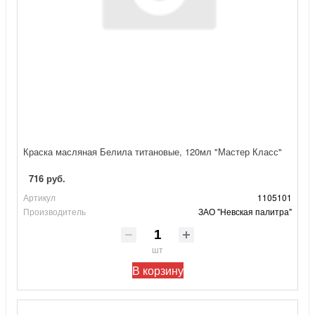
Краска масляная Белила титановые, 120мл "Мастер Класс"
716 руб.
Артикул
1105101
Производитель
ЗАО "Невская палитра"
шт
В корзину