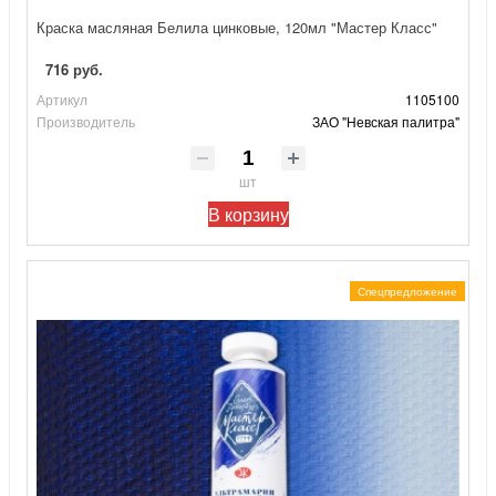
Краска масляная Белила цинковые, 120мл "Мастер Класс"
716 руб.
Артикул
1105100
Производитель
ЗАО "Невская палитра"
шт
В корзину
Спецпредложение