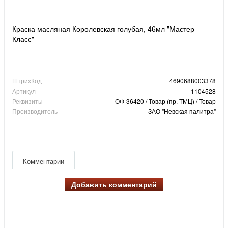
Краска масляная Королевская голубая, 46мл "Мастер
Класс"
ШтрихКод
4690688003378
Артикул
1104528
Реквизиты
ОФ-36420 / Товар (пр. ТМЦ) / Товар
Производитель
ЗАО "Невская палитра"
Комментарии
Добавить комментарий