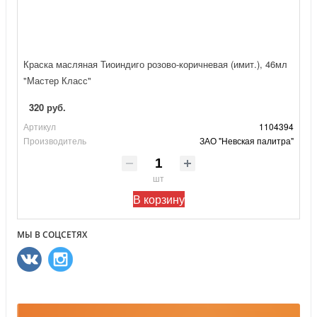
Краска масляная Тиоиндиго розово-коричневая (имит.), 46мл
"Мастер Класс"
320 руб.
Артикул
1104394
Производитель
ЗАО "Невская палитра"
шт
В корзину
МЫ В СОЦСЕТЯХ