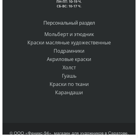
ПН-ПТ: 10-19 Ч.
СБ-ВС: 10-17 Ч.
Персональный раздел
Мольберт и этюдник
Краски масляные художественные
Подрамники
Акриловые краски
Холст
Гуашь
Краски по ткани
Карандаши
© ООО «Феникс-94», магазин для художников в Саратове.