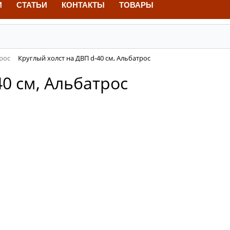
И
СТАТЬИ
КОНТАКТЫ
ТОВАРЫ
рос
Круглый холст на ДВП d-40 см, Альбатрос
40 см, Альбатрос