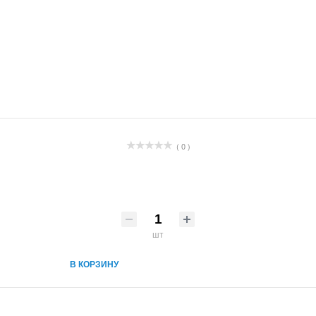
( 0 )
шт
В КОРЗИНУ