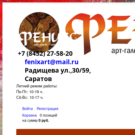
+7 (8452) 27-58-20
fenixart@mail.ru
Радищева ул.,30/59,
Саратов
Летний режим работы:
Пн-Пт: 10-19 ч.
Сб-Вс: 10-17 ч.
Войти
Регистрация
Корзина
0 позиций
на сумму
0 руб.