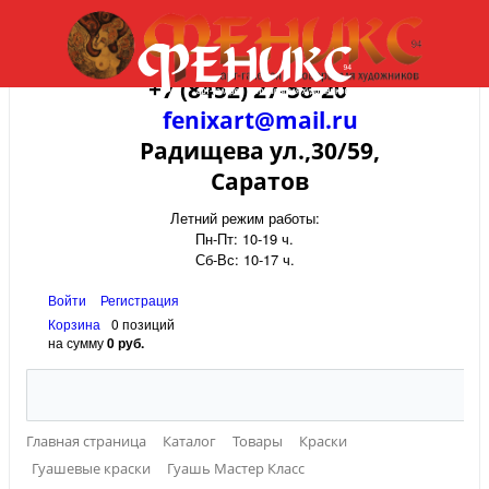
+7 (8452) 27-58-20
fenixart@mail.ru
Радищева ул.,30/59,
Саратов
Летний режим работы:
Пн-Пт: 10-19 ч.
Сб-Вс: 10-17 ч.
Войти
Регистрация
Корзина
0 позиций
на сумму
0 руб.
Главная страница
Каталог
Товары
Краски
Гуашевые краски
Гуашь Мастер Класс