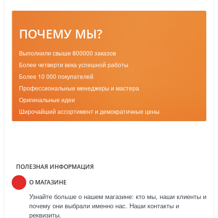
ПОЧЕМУ МЫ?
Выполнили свыше 800000 заказов
Более четверти века успешной работы
Более 10 000 покупателей
Профессиональные менеджеры и мастера
Оригинальные идеи
Широчайший ассортимент и демократичные цены
ПОЛЕЗНАЯ ИНФОРМАЦИЯ
О МАГАЗИНЕ
Узнайте больше о нашем магазине: кто мы, наши клиенты и
почему они выбрали именно нас. Наши контакты и
реквизиты.