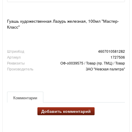
Гуашь художественная Лазурь железная, 100мл "Мастер-
Класс"
ШтрихКод
4607010581282
Артикул
1727506
Реквизиты
ОФ-о0039575 / Товар (пр. ТМЦ) / Товар
Производитель
ЗАО "Невская палитра"
Комментарии
Добавить комментарий