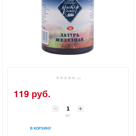
( 0 )
119 руб.
шт
В КОРЗИНУ