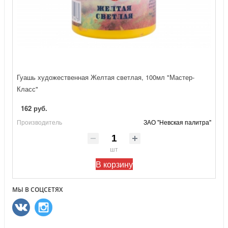
Гуашь художественная Желтая светлая, 100мл "Мастер-
Класс"
162 руб.
Производитель
ЗАО "Невская палитра"
шт
В корзину
МЫ В СОЦСЕТЯХ