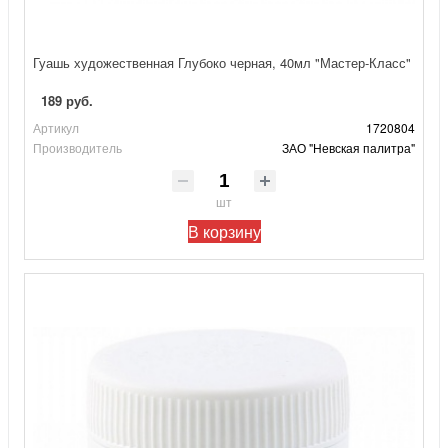
Гуашь художественная Глубоко черная, 40мл "Мастер-Класс"
189 руб.
Артикул
1720804
Производитель
ЗАО "Невская палитра"
шт
В корзину