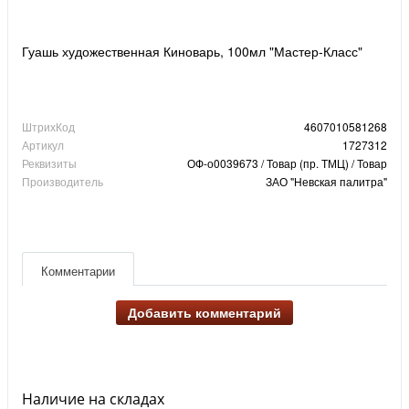
Гуашь художественная Киноварь, 100мл "Мастер-Класс"
ШтрихКод
4607010581268
Артикул
1727312
Реквизиты
ОФ-о0039673 / Товар (пр. ТМЦ) / Товар
Производитель
ЗАО "Невская палитра"
Комментарии
Добавить комментарий
Наличие на складах