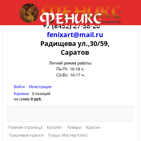
+7 (8452) 27-58-20
fenixart@mail.ru
Радищева ул.,30/59,
Саратов
Летний режим работы:
Пн-Пт: 10-19 ч.
Сб-Вс: 10-17 ч.
Войти
Регистрация
Корзина
0 позиций
на сумму
0 руб.
Главная страница
Каталог
Товары
Краски
Гуашевые краски
Гуашь Мастер Класс