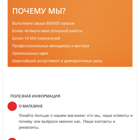
ПОЧЕМУ МЫ?
Выполнили свыше 800000 заказов
Более четверти века успешной работы
Более 10 000 покупателей
Профессиональные менеджеры и мастера
Оригинальные идеи
Широчайший ассортимент и демократичные цены
ПОЛЕЗНАЯ ИНФОРМАЦИЯ
О МАГАЗИНЕ
Узнайте больше о нашем магазине: кто мы, наши клиенты и
почему они выбрали именно нас. Наши контакты и
реквизиты.