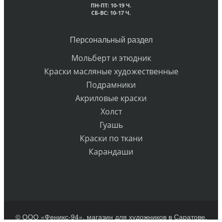
ПН-ПТ: 10-19 Ч.
СБ-ВС: 10-17 Ч.
Персональный раздел
Мольберт и этюдник
Краски масляные художественные
Подрамники
Акриловые краски
Холст
Гуашь
Краски по ткани
Карандаши
© ООО «Феникс-94», магазин для художников в Саратове.