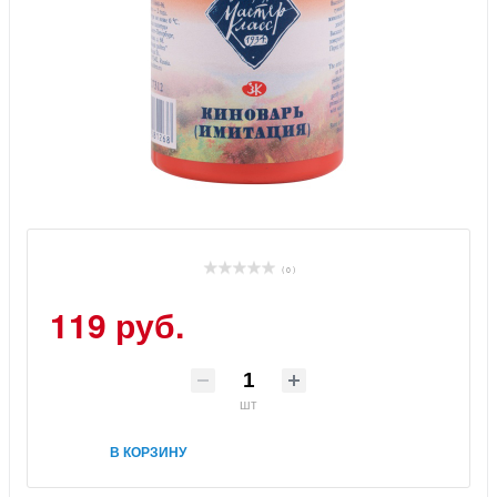
( 0 )
119 руб.
шт
В КОРЗИНУ