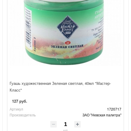
Гуашь художественная Зеленая светлая, 40мл "Мастер-
Класс"
127 руб.
Артикул
1720717
Производитель
ЗАО "Невская палитра"
шт