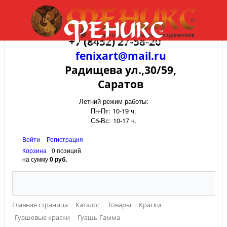
+7 (8452) 27-58-20
fenixart@mail.ru
Радищева ул.,30/59,
Саратов
Летний режим работы:
Пн-Пт: 10-19 ч.
Сб-Вс: 10-17 ч.
Войти
Регистрация
Корзина
0 позиций
на сумму
0 руб.
Главная страница
Каталог
Товары
Краски
Гуашевые краски
Гуашь Гамма