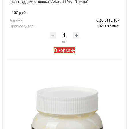
Гуашь художественная Алая, 110мл "Гамма"
157 руб.
Артикул
0.20.В110.107
Производитель
ОАО "Гамма"
шт
В корзину