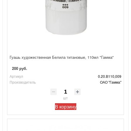
Гуашь художественная Белила титановые, 110мл "Гамма"
200 руб.
Артикул
0.20.В110,009
Производитель
ОАО "Гамма"
шт
В корзину