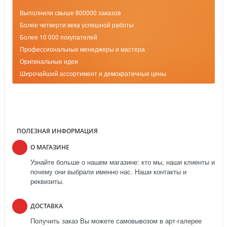
Выполнили свыше 800000 заказов
Более четверти века успешной работы
Более 10 000 покупателей
Профессиональные менеджеры и мастера
Оригинальные идеи
Широчайший ассортимент и демократичные цены
ПОЛЕЗНАЯ ИНФОРМАЦИЯ
О МАГАЗИНЕ
Узнайте больше о нашем магазине: кто мы, наши клиенты и
почему они выбрали именно нас. Наши контакты и
реквизиты.
ДОСТАВКА
Получить заказ Вы можете самовывозом в арт-галерее