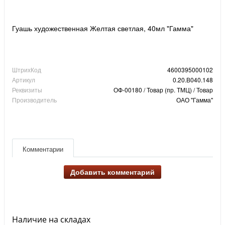
Гуашь художественная Желтая светлая, 40мл "Гамма"
ШтрихКод
4600395000102
Артикул
0.20.В040.148
Реквизиты
ОФ-00180 / Товар (пр. ТМЦ) / Товар
Производитель
ОАО "Гамма"
Комментарии
Добавить комментарий
Наличие на складах