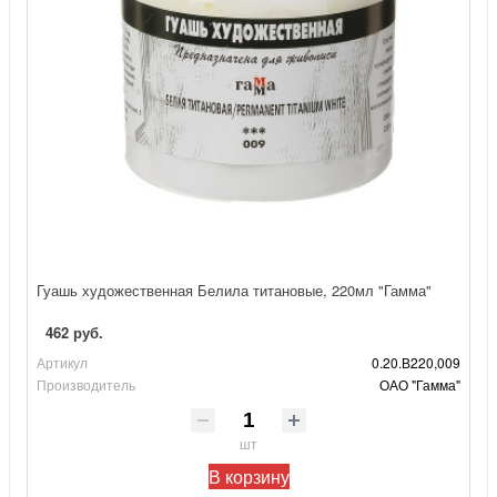
Гуашь художественная Белила титановые, 220мл "Гамма"
462 руб.
Артикул
0.20.В220,009
Производитель
ОАО "Гамма"
шт
В корзину