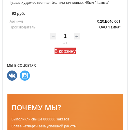
Гуашь художественная Белила цинковые, 40мл "Гамма"
92 руб.
Артикул
0.20.В040.001
Производитель
ОАО "Гамма"
шт
В корзину
МЫ В СОЦСЕТЯХ
ПОЧЕМУ МЫ?
Выполнили свыше 800000 заказов
Более четверти века успешной работы