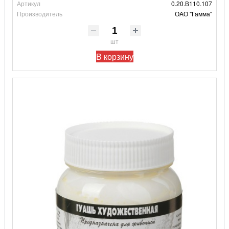
Артикул
0.20.В110.107
Производитель
ОАО "Гамма"
шт
В корзину