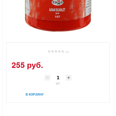
( 0 )
255 руб.
шт
В КОРЗИНУ