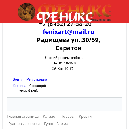
+7 (8452) 27-58-20
fenixart@mail.ru
Радищева ул.,30/59,
Саратов
Летний режим работы:
Пн-Пт: 10-19 ч.
Сб-Вс: 10-17 ч.
Войти
Регистрация
Корзина
0 позиций
на сумму
0 руб.
Главная страница
Каталог
Товары
Краски
Гуашевые краски
Гуашь Гамма