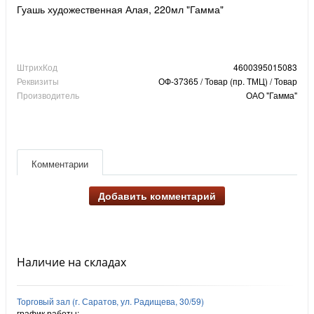
Гуашь художественная Алая, 220мл "Гамма"
ШтрихКод
4600395015083
Реквизиты
ОФ-37365 / Товар (пр. ТМЦ) / Товар
Производитель
ОАО "Гамма"
Комментарии
Добавить комментарий
Наличие на складах
Торговый зал (г. Саратов, ул. Радищева, 30/59)
график работы: