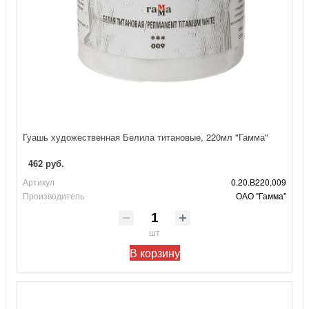
Гуашь художественная Белила титановые, 220мл "Гамма"
462 руб.
Артикул
0.20.В220,009
Производитель
ОАО "Гамма"
шт
В корзину