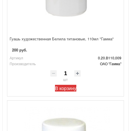
Гуашь художественная Белила титановые, 110мл "Гамма"
200 руб.
Артикул
0.20.В110,009
Производитель
ОАО "Гамма"
шт
В корзину