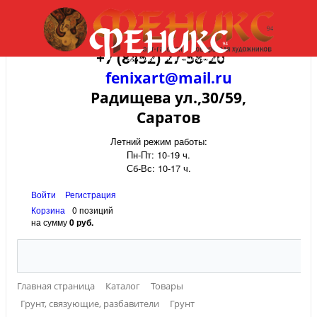
+7 (8452) 27-58-20
fenixart@mail.ru
Радищева ул.,30/59,
Саратов
Летний режим работы:
Пн-Пт: 10-19 ч.
Сб-Вс: 10-17 ч.
Войти
Регистрация
Корзина
0 позиций
на сумму
0 руб.
Главная страница
Каталог
Товары
Грунт, связующие, разбавители
Грунт