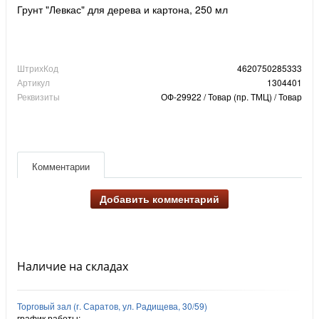
Грунт "Левкас" для дерева и картона, 250 мл
ШтрихКод
4620750285333
Артикул
1304401
Реквизиты
ОФ-29922 / Товар (пр. ТМЦ) / Товар
Комментарии
Добавить комментарий
Наличие на складах
Торговый зал (г. Саратов, ул. Радищева, 30/59)
график работы: