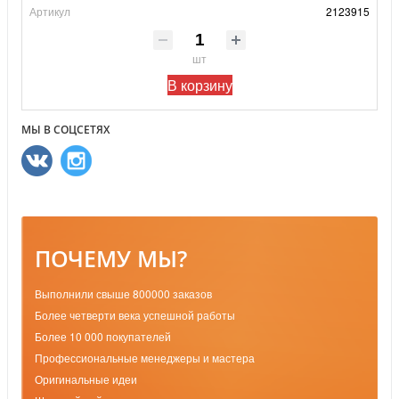
Артикул
2123915
шт
В корзину
МЫ В СОЦСЕТЯХ
ПОЧЕМУ МЫ?
Выполнили свыше 800000 заказов
Более четверти века успешной работы
Более 10 000 покупателей
Профессиональные менеджеры и мастера
Оригинальные идеи