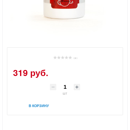
( 0 )
319 руб.
шт
В КОРЗИНУ