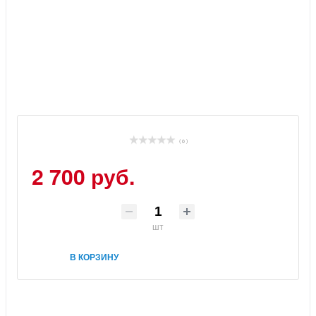
( 0 )
2 700 руб.
шт
В КОРЗИНУ