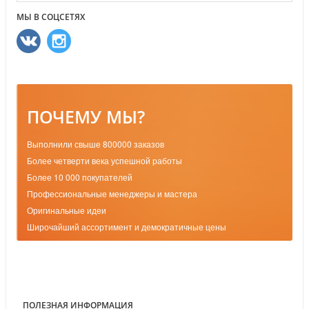
МЫ В СОЦСЕТЯХ
ПОЧЕМУ МЫ?
Выполнили свыше 800000 заказов
Более четверти века успешной работы
Более 10 000 покупателей
Профессиональные менеджеры и мастера
Оригинальные идеи
Широчайший ассортимент и демократичные цены
ПОЛЕЗНАЯ ИНФОРМАЦИЯ