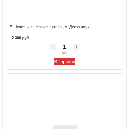
Е. Чечеткина " Краков " 30*20 , х. Декор.штук.
2 300 руб.
шт
В корзину