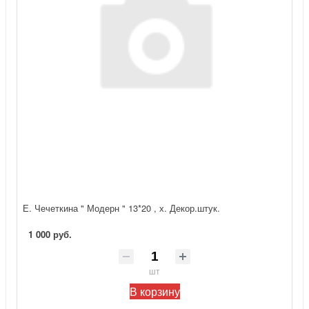
Е. Чечеткина " Модерн " 13*20 , х. Декор.штук.
1 000 руб.
шт
В корзину