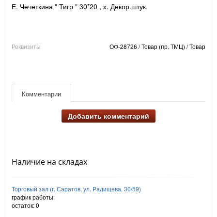
Е. Чечеткина " Тигр " 30*20 , х. Декор.штук.
Реквизиты
ОФ-28726 / Товар (пр. ТМЦ) / Товар
Комментарии
Добавить комментарий
Наличие на складах
Торговый зал (г. Саратов, ул. Радищева, 30/59)
график работы:
остаток:
0