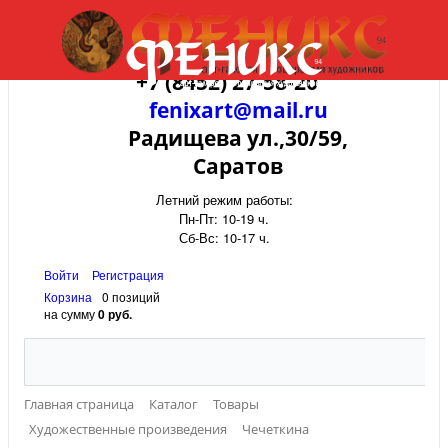
+7 (8452) 27-58-20
fenixart@mail.ru
Радищева ул.,30/59,
Саратов
Летний режим работы:
Пн-Пт: 10-19 ч.
Сб-Вс: 10-17 ч.
Войти
Регистрация
Корзина
0 позиций
на сумму
0 руб.
Главная страница
Каталог
Товары
Художественные произведения
Чечеткина