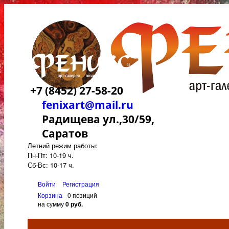
+7 (8452) 27-58-20
fenixart@mail.ru
Радищева ул.,30/59,
Саратов
Летний режим работы:
Пн-Пт: 10-19 ч.
Сб-Вс: 10-17 ч.
Войти
Регистрация
Корзина
0 позиций
на сумму
0 руб.