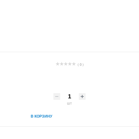
( 0 )
шт
В КОРЗИНУ