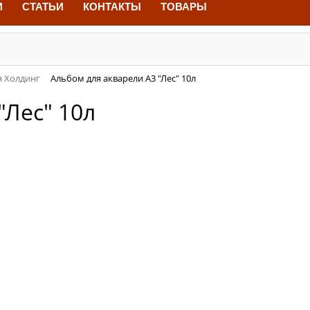
И
СТАТЬИ
КОНТАКТЫ
ТОВАРЫ
я Холдинг
Альбом для акварели А3 "Лес" 10л
"Лес" 10л