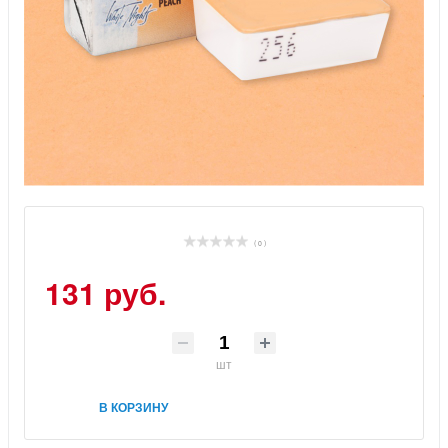
( 0 )
131 руб.
шт
В КОРЗИНУ