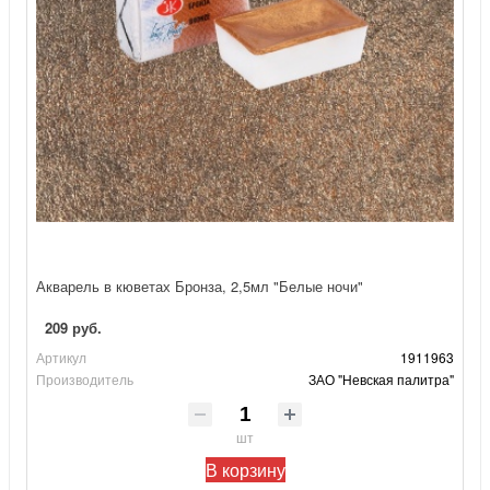
Акварель в кюветах Бронза, 2,5мл "Белые ночи"
209 руб.
Артикул
1911963
Производитель
ЗАО "Невская палитра"
шт
В корзину