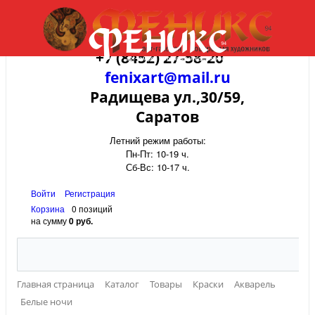
+7 (8452) 27-58-20
fenixart@mail.ru
Радищева ул.,30/59,
Саратов
Летний режим работы:
Пн-Пт: 10-19 ч.
Сб-Вс: 10-17 ч.
Войти
Регистрация
Корзина
0 позиций
на сумму
0 руб.
Главная страница
Каталог
Товары
Краски
Акварель
Белые ночи