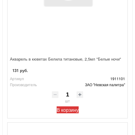
Акварель в кюветах Белила титановые, 2,5мл "Белые ночи"
131 руб.
Артикул
1911101
Производитель
ЗАО "Невская палитра"
шт
В корзину