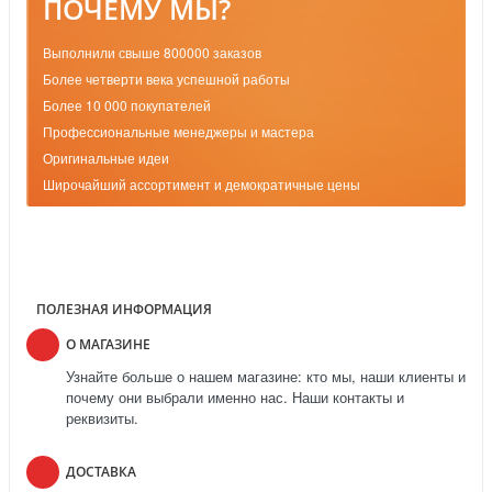
ПОЧЕМУ МЫ?
Выполнили свыше 800000 заказов
Более четверти века успешной работы
Более 10 000 покупателей
Профессиональные менеджеры и мастера
Оригинальные идеи
Широчайший ассортимент и демократичные цены
ПОЛЕЗНАЯ ИНФОРМАЦИЯ
О МАГАЗИНЕ
Узнайте больше о нашем магазине: кто мы, наши клиенты и
почему они выбрали именно нас. Наши контакты и
реквизиты.
ДОСТАВКА