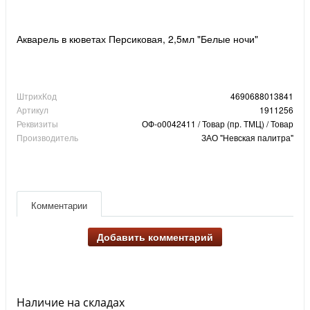
Акварель в кюветах Персиковая, 2,5мл "Белые ночи"
ШтрихКод
4690688013841
Артикул
1911256
Реквизиты
ОФ-о0042411 / Товар (пр. ТМЦ) / Товар
Производитель
ЗАО "Невская палитра"
Комментарии
Добавить комментарий
Наличие на складах