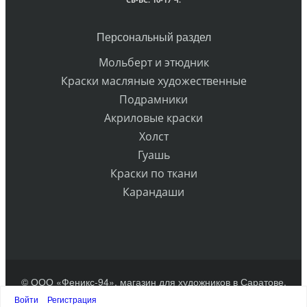
Персональный раздел
Мольберт и этюдник
Краски масляные художественные
Подрамники
Акриловые краски
Холст
Гуашь
Краски по ткани
Карандаши
© ООО «Феникс-94», магазин для художников в Саратове.
Разработка сайта
Войти
Регистрация