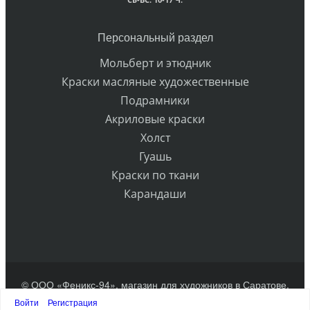
Персональный раздел
Мольберт и этюдник
Краски масляные художественные
Подрамники
Акриловые краски
Холст
Гуашь
Краски по ткани
Карандаши
© ООО «Феникс-94», магазин для художников в Саратове.
Разработка сайта
Войти
Регистрация