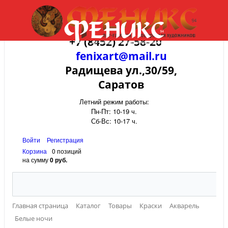
+7 (8452) 27-58-20
fenixart@mail.ru
Радищева ул.,30/59,
Саратов
Летний режим работы:
Пн-Пт: 10-19 ч.
Сб-Вс: 10-17 ч.
Войти
Регистрация
Корзина
0 позиций
на сумму
0 руб.
Главная страница
Каталог
Товары
Краски
Акварель
Белые ночи