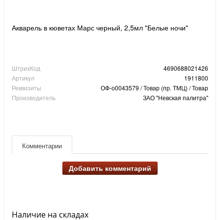
Акварель в кюветах Марс черный, 2,5мл "Белые ночи"
ШтрихКод
4690688021426
Артикул
1911800
Реквизиты
ОФ-о0043579 / Товар (пр. ТМЦ) / Товар
Производитель
ЗАО "Невская палитра"
Комментарии
Добавить комментарий
Наличие на складах