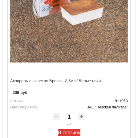
Акварель в кюветах Бронза, 2,5мл "Белые ночи"
209 руб.
Артикул
1911963
Производитель
ЗАО "Невская палитра"
шт
В корзину