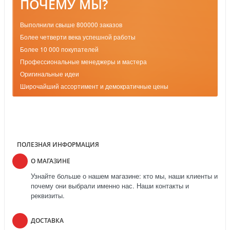
ПОЧЕМУ МЫ?
Выполнили свыше 800000 заказов
Более четверти века успешной работы
Более 10 000 покупателей
Профессиональные менеджеры и мастера
Оригинальные идеи
Широчайший ассортимент и демократичные цены
ПОЛЕЗНАЯ ИНФОРМАЦИЯ
О МАГАЗИНЕ
Узнайте больше о нашем магазине: кто мы, наши клиенты и
почему они выбрали именно нас. Наши контакты и
реквизиты.
ДОСТАВКА