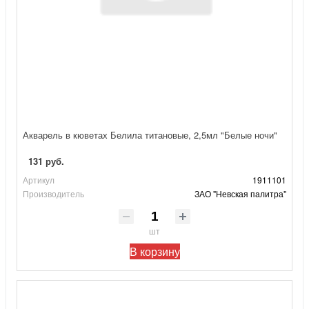
Акварель в кюветах Белила титановые, 2,5мл "Белые ночи"
131 руб.
Артикул
1911101
Производитель
ЗАО "Невская палитра"
шт
В корзину