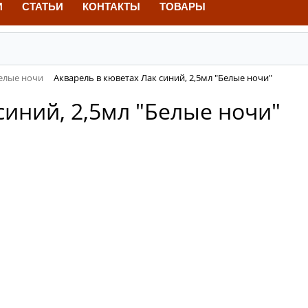
И
СТАТЬИ
КОНТАКТЫ
ТОВАРЫ
елые ночи
Акварель в кюветах Лак синий, 2,5мл "Белые ночи"
синий, 2,5мл "Белые ночи"