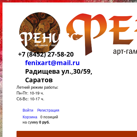
+7 (8452) 27-58-20
fenixart@mail.ru
Радищева ул.,30/59,
Саратов
Летний режим работы:
Пн-Пт: 10-19 ч.
Сб-Вс: 10-17 ч.
Войти
Регистрация
Корзина
0 позиций
на сумму
0 руб.