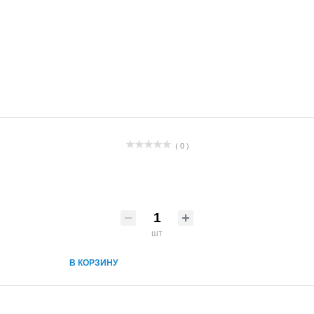
( 0 )
шт
В КОРЗИНУ