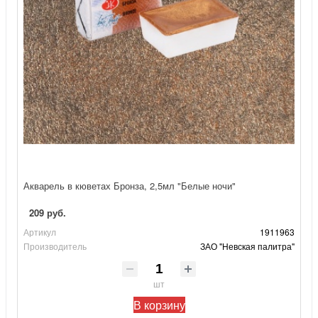
Акварель в кюветах Бронза, 2,5мл "Белые ночи"
209 руб.
Артикул
1911963
Производитель
ЗАО "Невская палитра"
шт
В корзину