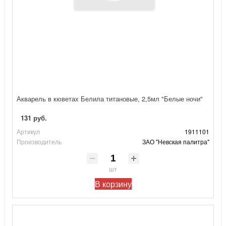
Акварель в кюветах Белила титановые, 2,5мл "Белые ночи"
131 руб.
Артикул
1911101
Производитель
ЗАО "Невская палитра"
шт
В корзину