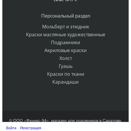
Персональный раздел
Мольберт и этюдник
Краски масляные художественные
Подрамники
Акриловые краски
Холст
Гуашь
Краски по ткани
Карандаши
© ООО «Феникс-94», магазин для художников в Саратове.
Разработка сайта
Войти
Регистрация