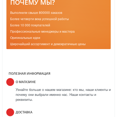
ПОЧЕМУ МЫ?
Выполнили свыше 800000 заказов
Более четверти века успешной работы
Более 10 000 покупателей
Профессиональные менеджеры и мастера
Оригинальные идеи
Широчайший ассортимент и демократичные цены
ПОЛЕЗНАЯ ИНФОРМАЦИЯ
О МАГАЗИНЕ
Узнайте больше о нашем магазине: кто мы, наши клиенты и
почему они выбрали именно нас. Наши контакты и
реквизиты.
ДОСТАВКА