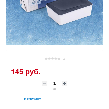
( 0 )
145 руб.
шт
В КОРЗИНУ