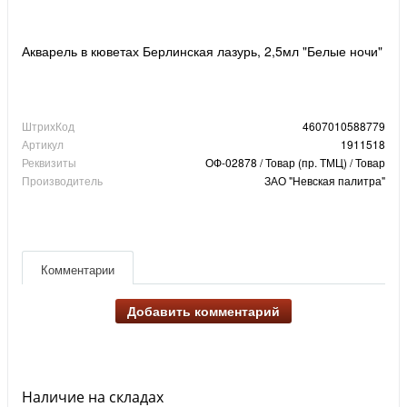
Акварель в кюветах Берлинская лазурь, 2,5мл "Белые ночи"
ШтрихКод
4607010588779
Артикул
1911518
Реквизиты
ОФ-02878 / Товар (пр. ТМЦ) / Товар
Производитель
ЗАО "Невская палитра"
Комментарии
Добавить комментарий
Наличие на складах