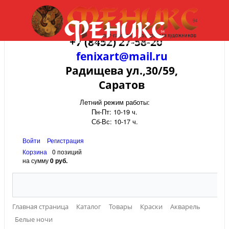
+7 (8452) 27-58-20
fenixart@mail.ru
Радищева ул.,30/59,
Саратов
Летний режим работы:
Пн-Пт: 10-19 ч.
Сб-Вс: 10-17 ч.
Войти
Регистрация
Корзина
0 позиций
на сумму
0 руб.
Главная страница
Каталог
Товары
Краски
Акварель
Белые ночи