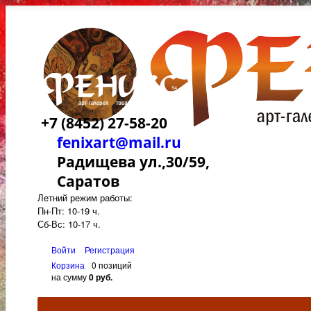
+7 (8452) 27-58-20
fenixart@mail.ru
Радищева ул.,30/59,
Саратов
Летний режим работы:
Пн-Пт: 10-19 ч.
Сб-Вс: 10-17 ч.
Войти
Регистрация
Корзина
0 позиций
на сумму
0 руб.