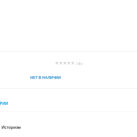
( 0 )
НЕТ В НАЛИЧИИ
РИИ
. Историзм