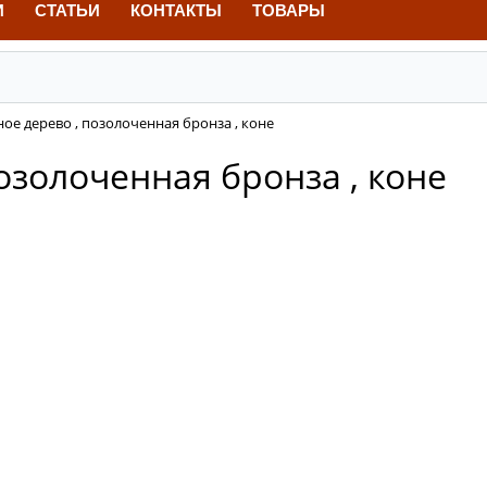
И
СТАТЬИ
КОНТАКТЫ
ТОВАРЫ
сное дерево , позолоченная бронза , коне
позолоченная бронза , коне