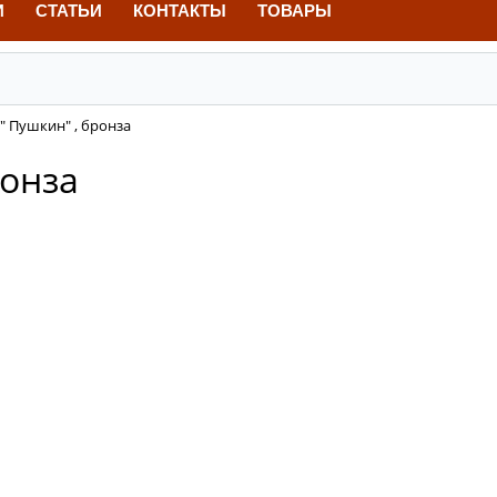
И
СТАТЬИ
КОНТАКТЫ
ТОВАРЫ
 Пушкин" , бронза
ронза