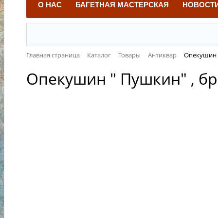
О НАС
БАГЕТНАЯ МАСТЕРСКАЯ
НОВОСТ
Главная страница
Каталог
Товары
Антиквар
Опекушин "
Опекушин " Пушкин" , б