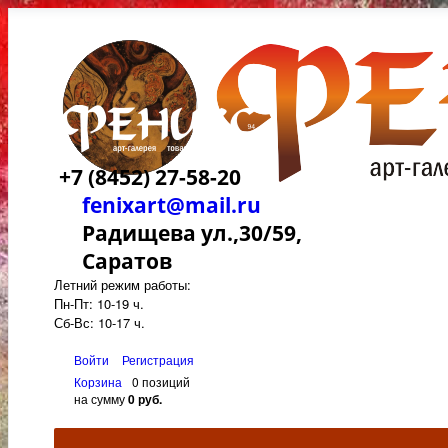
+7 (8452) 27-58-20
fenixart@mail.ru
Радищева ул.,30/59,
Саратов
Летний режим работы:
Пн-Пт: 10-19 ч.
Сб-Вс: 10-17 ч.
Войти
Регистрация
Корзина
0 позиций
на сумму
0 руб.