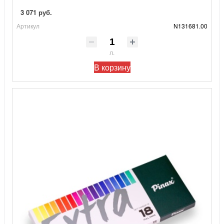
3 071 руб.
Артикул
N131681.00
л.
В корзину