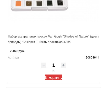
Набор акварельных красок Van Gogh "Shades of Nature" (цвета
природы) 12 кювет + кисть пластиковый ко
2 450 руб.
Артикул
20808641
л.
В корзину