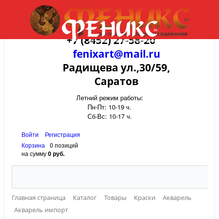
+7 (8452) 27-58-20
fenixart@mail.ru
Радищева ул.,30/59,
Саратов
Летний режим работы:
Пн-Пт: 10-19 ч.
Сб-Вс: 10-17 ч.
Войти
Регистрация
Корзина
0 позиций
на сумму
0 руб.
Главная страница
Каталог
Товары
Краски
Акварель
Акварель импорт