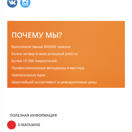
ПОЧЕМУ МЫ?
Выполнили свыше 800000 заказов
Более четверти века успешной работы
Более 10 000 покупателей
Профессиональные менеджеры и мастера
Оригинальные идеи
Широчайший ассортимент и демократичные цены
ПОЛЕЗНАЯ ИНФОРМАЦИЯ
О МАГАЗИНЕ