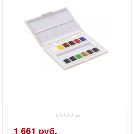
( 0 )
1 661 руб.