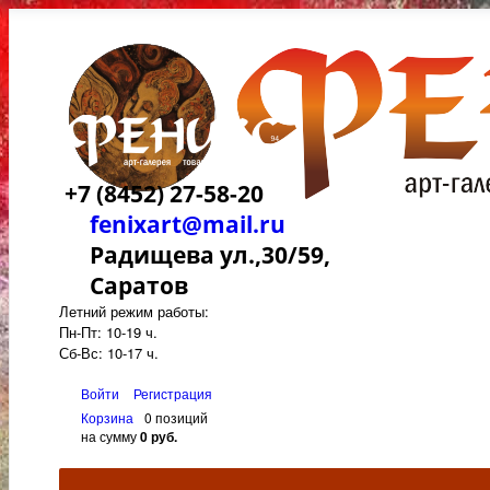
+7 (8452) 27-58-20
fenixart@mail.ru
Радищева ул.,30/59,
Саратов
Летний режим работы:
Пн-Пт: 10-19 ч.
Сб-Вс: 10-17 ч.
Войти
Регистрация
Корзина
0 позиций
на сумму
0 руб.