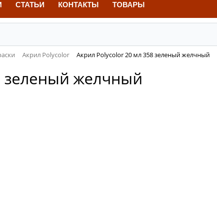
И
СТАТЬИ
КОНТАКТЫ
ТОВАРЫ
раски
Акрил Polycolor
Акрил Polycolor 20 мл 358 зеленый желчный
58 зеленый желчный