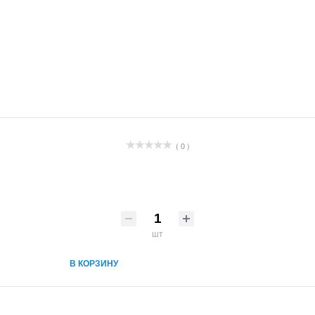
( 0 )
шт
В КОРЗИНУ