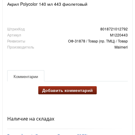
Акрил Polycolor 140 мл 443 фиолетовый
ШтрихКод
8018721012792
Артикул
М1220443
Реквизиты
ОФ-31878 / Товар (пр. ТМЦ) / Товар
Производитель
Maimeri
Комментарии
Добавить комментарий
Наличие на складах