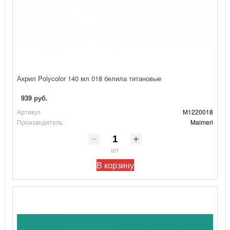
Акрил Polycolor 140 мл 018 белила титановые
939 руб.
Артикул
М1220018
Производитель
Maimeri
шт
В корзину