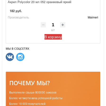
Акрил Polycolor 20 мл 052 оранжевый яркий
182 руб.
Производитель
Maimeri
шт
В корзину
МЫ В СОЦСЕТЯХ
ПОЧЕМУ МЫ?
Выполнили свыше 800000 заказов
Более четверти века успешной работы
Более 10 000 покупателей