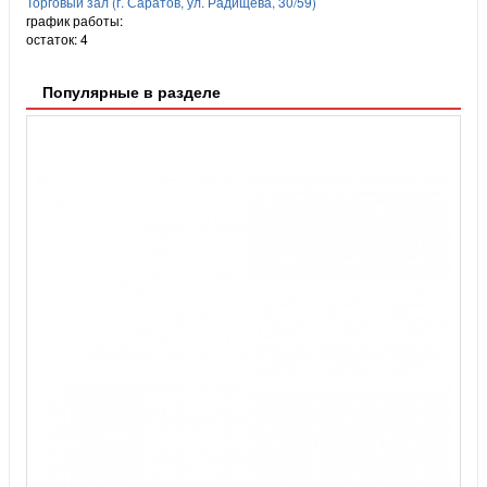
Торговый зал (г. Саратов, ул. Радищева, 30/59)
график работы:
остаток:
4
Популярные в разделе