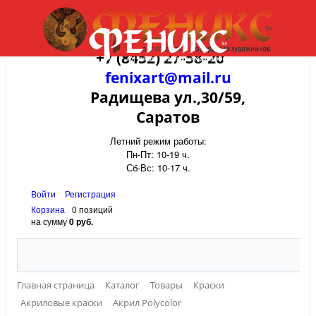
+7 (8452) 27-58-20
fenixart@mail.ru
Радищева ул.,30/59,
Саратов
Летний режим работы:
Пн-Пт: 10-19 ч.
Сб-Вс: 10-17 ч.
Войти
Регистрация
Корзина
0 позиций
на сумму
0 руб.
Главная страница
Каталог
Товары
Краски
Акриловые краски
Акрил Polycolor