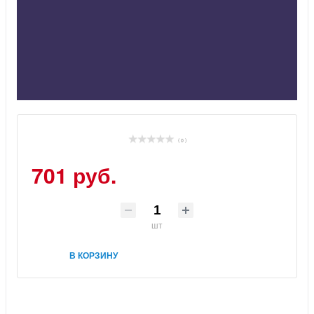
( 0 )
701 руб.
шт
В КОРЗИНУ