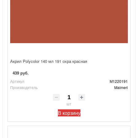
Акрил Polycolor 140 мл 191 охра красная
439 руб.
Артикул
М1220191
Производитель
Maimeri
шт
В корзину