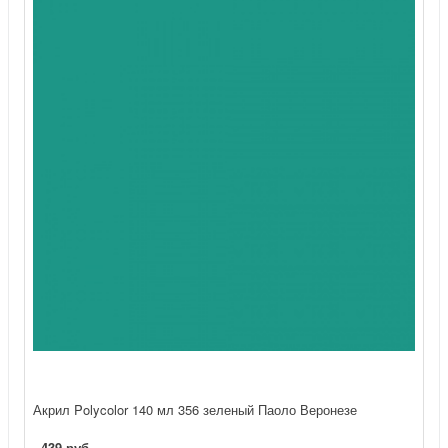
Акрил Polycolor 140 мл 356 зеленый Паоло Веронезе
439 руб.