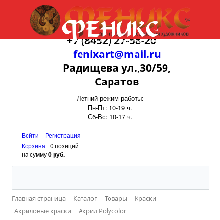
+7 (8452) 27-58-20
fenixart@mail.ru
Радищева ул.,30/59,
Саратов
Летний режим работы:
Пн-Пт: 10-19 ч.
Сб-Вс: 10-17 ч.
Войти
Регистрация
Корзина
0 позиций
на сумму
0 руб.
Главная страница
Каталог
Товары
Краски
Акриловые краски
Акрил Polycolor