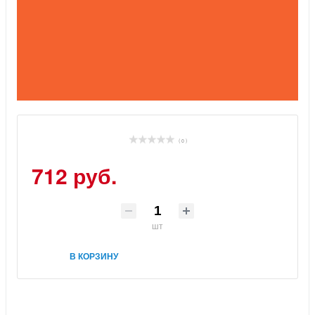
( 0 )
712 руб.
шт
В КОРЗИНУ