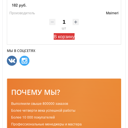
182 руб.
Производитель
Maimeri
шт
В корзину
МЫ В СОЦСЕТЯХ
ПОЧЕМУ МЫ?
Выполнили свыше 800000 заказов
Более четверти века успешной работы
Более 10 000 покупателей
Профессиональные менеджеры и мастера