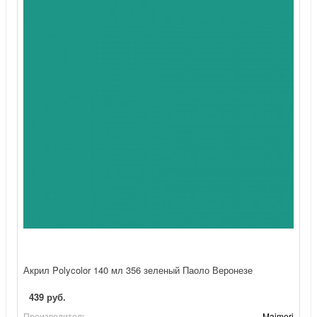
Акрил Polycolor 140 мл 356 зеленый Паоло Веронезе
439 руб.
Производитель
Maimeri