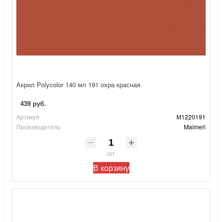
Акрил Polycolor 140 мл 191 охра красная
439 руб.
Артикул
М1220191
Производитель
Maimeri
шт
В корзину