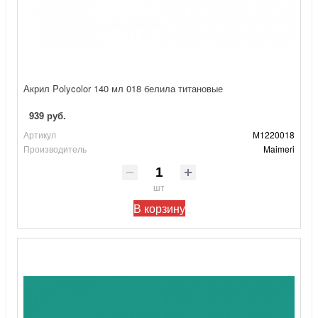
Акрил Polycolor 140 мл 018 белила титановые
939 руб.
Артикул
М1220018
Производитель
Maimeri
шт
В корзину