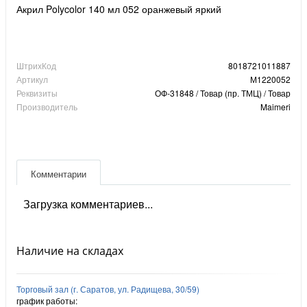
Акрил Polycolor 140 мл 052 оранжевый яркий
ШтрихКод
8018721011887
Артикул
М1220052
Реквизиты
ОФ-31848 / Товар (пр. ТМЦ) / Товар
Производитель
Maimeri
Комментарии
Загрузка комментариев...
Наличие на складах
Торговый зал (г. Саратов, ул. Радищева, 30/59)
график работы: