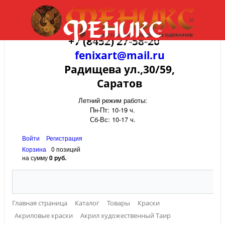
+7 (8452) 27-58-20
fenixart@mail.ru
Радищева ул.,30/59,
Саратов
Летний режим работы:
Пн-Пт: 10-19 ч.
Сб-Вс: 10-17 ч.
Войти
Регистрация
Корзина
0 позиций
на сумму
0 руб.
Главная страница
Каталог
Товары
Краски
Акриловые краски
Акрил художественный Таир