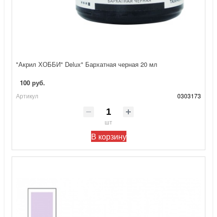
"Акрил ХОББИ" Delux" Бархатная черная 20 мл
100 руб.
Артикул
0303173
шт
В корзину