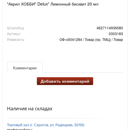
"Акрил ХОББИ" Delux" Лимонный бисквит 20 мл
ШтрихКод
4627114936580
Артикул
0303183
Реквизиты
ОФ-о0041284 / Товар (пр. ТМЦ) / Товар
Комментарии
Добавить комментарий
Наличие на складах
Торговый зал (г. Саратов, ул. Радищева, 30/59)
график работы: