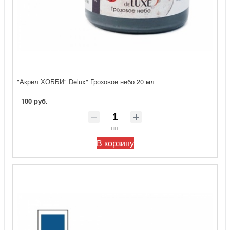
"Акрил ХОББИ" Delux" Грозовое небо 20 мл
100 руб.
шт
В корзину