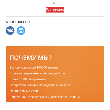
шт
В корзину
МЫ В СОЦСЕТЯХ
ПОЧЕМУ МЫ?
Выполнили свыше 800000 заказов
Более четверти века успешной работы
Более 10 000 покупателей
Профессиональные менеджеры и мастера
Оригинальные идеи
Широчайший ассортимент и демократичные цены